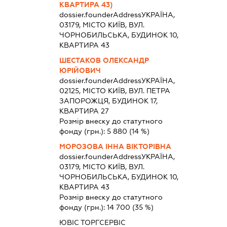
КВАРТИРА 43)
dossier.founderAddress
УКРАЇНА,
03179, МІСТО КИЇВ, ВУЛ.
ЧОРНОБИЛЬСЬКА, БУДИНОК 10,
КВАРТИРА 43
ШЕСТАКОВ ОЛЕКСАНДР
ЮРІЙОВИЧ
dossier.founderAddress
УКРАЇНА,
02125, МІСТО КИЇВ, ВУЛ. ПЕТРА
ЗАПОРОЖЦЯ, БУДИНОК 17,
КВАРТИРА 27
Розмір внеску до статутного
фонду (грн.):
5 880
(14 %)
МОРОЗОВА ІННА ВІКТОРІВНА
dossier.founderAddress
УКРАЇНА,
03179, МІСТО КИЇВ, ВУЛ.
ЧОРНОБИЛЬСЬКА, БУДИНОК 10,
КВАРТИРА 43
Розмір внеску до статутного
фонду (грн.):
14 700
(35 %)
ЮВІС ТОРГСЕРВІС