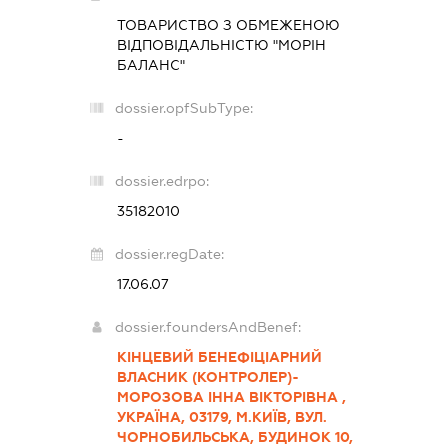
ТОВАРИСТВО З ОБМЕЖЕНОЮ
ВІДПОВІДАЛЬНІСТЮ "МОРІН
БАЛАНС"
dossier.opfSubType:
-
dossier.edrpo:
35182010
dossier.regDate:
17.06.07
dossier.foundersAndBenef:
КІНЦЕВИЙ БЕНЕФІЦІАРНИЙ
ВЛАСНИК (КОНТРОЛЕР)-
МОРОЗОВА ІННА ВІКТОРІВНА ,
УКРАЇНА, 03179, М.КИЇВ, ВУЛ.
ЧОРНОБИЛЬСЬКА, БУДИНОК 10,