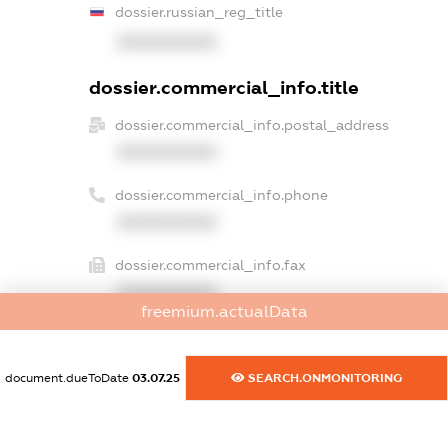
dossier.russian_reg_title
XXXXXXXXXX
dossier.commercial_info.title
dossier.commercial_info.postal_address
XXXXXXXXXX
dossier.commercial_info.phone
XXXXXXXXXX
dossier.commercial_info.fax
XXXXXXXXXX
freemium.actualData
dossier.commercial_info.email
XXXXXXXXXX
document.dueToDate
03.07.25
SEARCH.ONMONITORING
dossier.commercial_info.website
XXXXXXXXXX