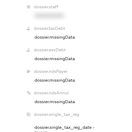
dossier.staff
XXXXXXXXXX
dossier.taxDebt
dossier.missingData
dossier.esvDebt
dossier.missingData
dossier.ndsPayer
dossier.missingData
dossier.ndsAnnul
dossier.missingData
dossier.single_tax_reg
dossier.single_tax_reg_date -