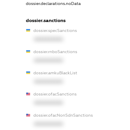
dossier.declarations.noData
dossier.sanctions
dossier.specSanctions
XXXXXXXXXX
dossier.rnboSanctions
XXXXXXXXXX
dossier.amkuBlackList
XXXXXXXXXX
dossier.ofacSanctions
XXXXXXXXXX
dossier.ofacNonSdnSanctions
XXXXXXXXXX