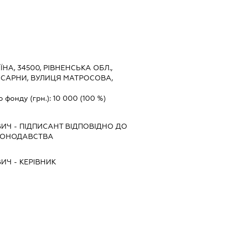
ЇНА, 34500, РІВНЕНСЬКА ОБЛ.,
 САРНИ, ВУЛИЦЯ МАТРОСОВА,
о фонду (грн.):
10 000
(100 %)
ВИЧ
-
ПІДПИСАНТ
ВІДПОВІДНО ДО
АКОНОДАВСТВА
ВИЧ
-
КЕРІВНИК