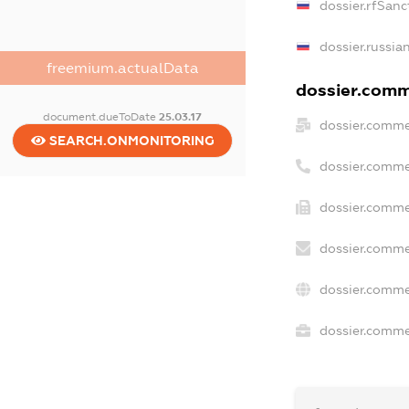
dossier.rfSanc
dossier.russia
freemium.actualData
dossier.comme
document.dueToDate
25.03.17
dossier.comme
SEARCH.ONMONITORING
dossier.comme
dossier.comme
dossier.comme
dossier.comme
dossier.commer