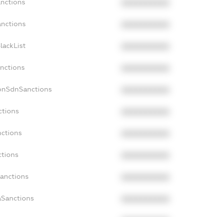
anctions
XXXXXXXXXX
anctions
XXXXXXXXXX
lackList
XXXXXXXXXX
anctions
XXXXXXXXXX
NonSdnSanctions
XXXXXXXXXX
ctions
XXXXXXXXXX
nctions
XXXXXXXXXX
ctions
XXXXXXXXXX
Sanctions
XXXXXXXXXX
aSanctions
XXXXXXXXXX