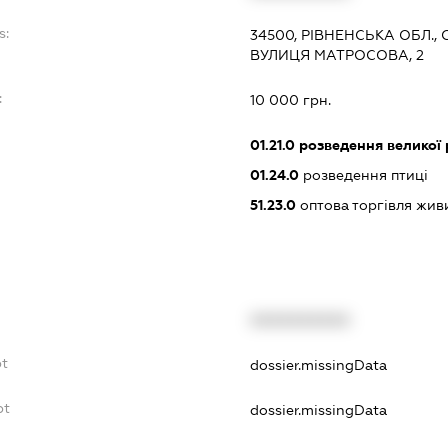
s:
34500, РІВНЕНСЬКА ОБЛ.,
ВУЛИЦЯ МАТРОСОВА, 2
:
10 000 грн.
01.21.0
розведення великої 
01.24.0
розведення птиці
51.23.0
оптова торгівля жив
XXXXXXXXXX
bt
dossier.missingData
bt
dossier.missingData