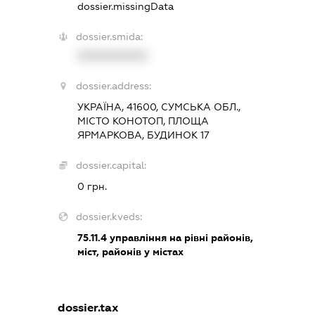
dossier.missingData
dossier.smida:
XXXXXXXXXX
dossier.address:
УКРАЇНА, 41600, СУМСЬКА ОБЛ.,
МІСТО КОНОТОП, ПЛОЩА
ЯРМАРКОВА, БУДИНОК 17
dossier.capital:
0 грн.
dossier.kveds:
75.11.4
управління на рівні районів,
міст, районів у містах
dossier.tax