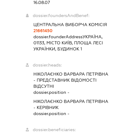
16.08.07
dossier.foundersAndBenef:
ЦЕНТРАЛЬНА ВИБОРЧА КОМІСІЯ
21661450
dossier.founderAddress
УКРАЇНА,
01133, МІСТО КИЇВ, ПЛОЩА ЛЕСІ
УКРАЇНКИ, БУДИНОК 1
dossier.heads:
НІКОЛАЄНКО ВАРВАРА ПЕТРІВНА
-
ПРЕДСТАВНИК
ВІДОМОСТІ
ВІДСУТНІ
dossier.position -
НІКОЛАЄНКО ВАРВАРА ПЕТРІВНА
-
КЕРІВНИК
dossier.position -
dossier.beneficiaries: