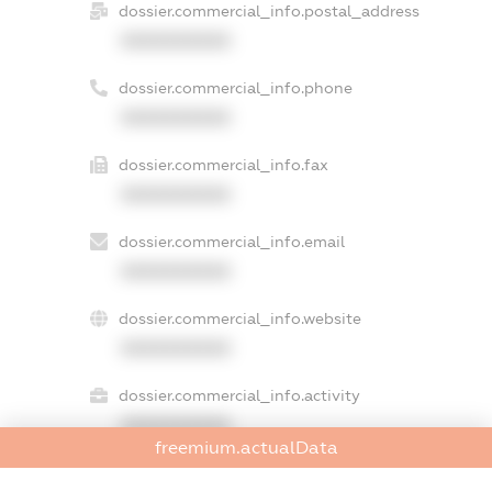
dossier.commercial_info.postal_address
XXXXXXXXXX
dossier.commercial_info.phone
XXXXXXXXXX
dossier.commercial_info.fax
XXXXXXXXXX
dossier.commercial_info.email
XXXXXXXXXX
dossier.commercial_info.website
XXXXXXXXXX
dossier.commercial_info.activity
XXXXXXXXXX
freemium.actualData