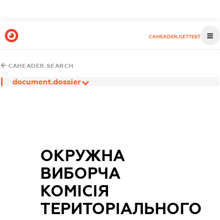
CAHEADER.GETTEST
CAHEADER.SEARCH
document.dossier
ОКРУЖНА
ВИБОРЧА
КОМІСІЯ
ТЕРИТОРІАЛЬНОГО