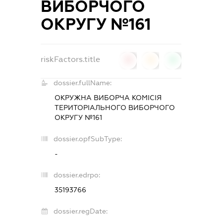
ВИБОРЧОГО
ОКРУГУ №161
riskFactors.title
0
0
0
dossier.fullName:
ОКРУЖНА ВИБОРЧА КОМІСІЯ
ТЕРИТОРІАЛЬНОГО ВИБОРЧОГО
ОКРУГУ №161
dossier.opfSubType:
-
dossier.edrpo:
35193766
dossier.regDate: