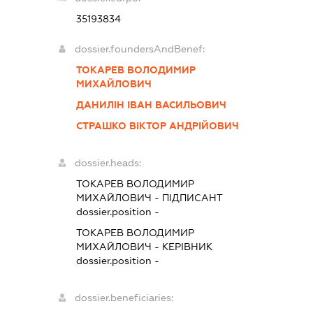
35193834
dossier.foundersAndBenef:
ТОКАРЕВ ВОЛОДИМИР
МИХАЙЛОВИЧ
ДАНИЛІН ІВАН ВАСИЛЬОВИЧ
СТРАШКО ВІКТОР АНДРІЙОВИЧ
dossier.heads:
ТОКАРЕВ ВОЛОДИМИР
МИХАЙЛОВИЧ
-
ПІДПИСАНТ
dossier.position -
ТОКАРЕВ ВОЛОДИМИР
МИХАЙЛОВИЧ
-
КЕРІВНИК
dossier.position -
dossier.beneficiaries: