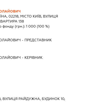
КОЛАЙОВИЧ
ЇНА, 02218, МІСТО КИЇВ, ВУЛИЦЯ
КВАРТИРА 138
о фонду (грн.):
1 000
(100 %)
КОЛАЙОВИЧ
-
ПРЕДСТАВНИК
КОЛАЙОВИЧ
-
КЕРІВНИК
ЇВ, ВУЛИЦЯ РАЙДУЖНА, БУДИНОК 10,