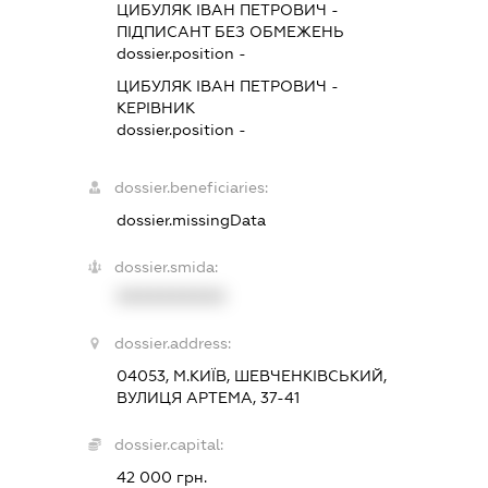
ЦИБУЛЯК ІВАН ПЕТРОВИЧ
-
ПІДПИСАНТ
БЕЗ ОБМЕЖЕНЬ
dossier.position -
ЦИБУЛЯК ІВАН ПЕТРОВИЧ
-
КЕРІВНИК
dossier.position -
dossier.beneficiaries:
dossier.missingData
dossier.smida:
XXXXXXXXXX
dossier.address:
04053, М.КИЇВ, ШЕВЧЕНКІВСЬКИЙ,
ВУЛИЦЯ АРТЕМА, 37-41
dossier.capital:
42 000 грн.