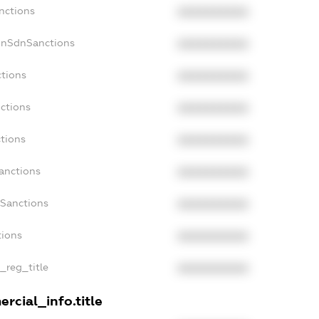
nctions
XXXXXXXXXX
onSdnSanctions
XXXXXXXXXX
ctions
XXXXXXXXXX
ctions
XXXXXXXXXX
tions
XXXXXXXXXX
anctions
XXXXXXXXXX
aSanctions
XXXXXXXXXX
tions
XXXXXXXXXX
n_reg_title
XXXXXXXXXX
rcial_info.title