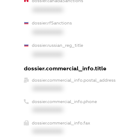
dossier.canadaSanctions
XXXXXXXXXX
dossier.rfSanctions
XXXXXXXXXX
dossier.russian_reg_title
XXXXXXXXXX
dossier.commercial_info.title
dossier.commercial_info.postal_address
XXXXXXXXXX
dossier.commercial_info.phone
XXXXXXXXXX
dossier.commercial_info.fax
XXXXXXXXXX