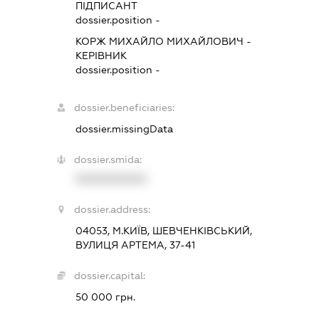
ПІДПИСАНТ
dossier.position -
КОРЖ МИХАЙЛО МИХАЙЛОВИЧ
-
КЕРІВНИК
dossier.position -
dossier.beneficiaries:
dossier.missingData
dossier.smida:
XXXXXXXXXX
dossier.address:
04053, М.КИЇВ, ШЕВЧЕНКІВСЬКИЙ,
ВУЛИЦЯ АРТЕМА, 37-41
dossier.capital:
50 000 грн.