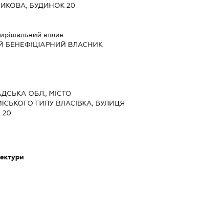
НИКОВА, БУДИНОК 20
ирішальний вплив
Й БЕНЕФІЦІАРНИЙ ВЛАСНИК
АДСЬКА ОБЛ., МІСТО
ІСЬКОГО ТИПУ ВЛАСІВКА, ВУЛИЦЯ
 20
тектури