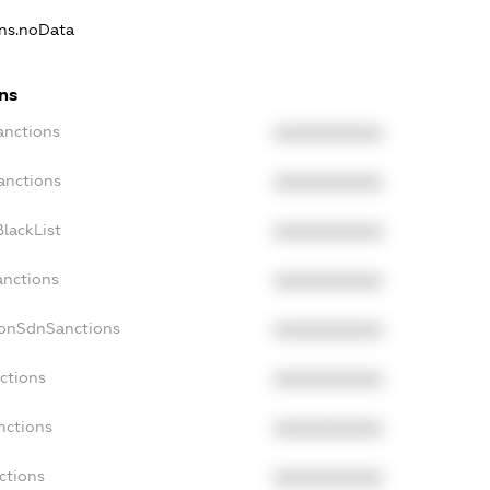
ons.noData
ns
anctions
XXXXXXXXXX
anctions
XXXXXXXXXX
lackList
XXXXXXXXXX
anctions
XXXXXXXXXX
NonSdnSanctions
XXXXXXXXXX
ctions
XXXXXXXXXX
nctions
XXXXXXXXXX
ctions
XXXXXXXXXX