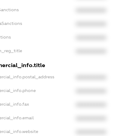
Sanctions
XXXXXXXXXX
aSanctions
XXXXXXXXXX
ctions
XXXXXXXXXX
n_reg_title
XXXXXXXXXX
rcial_info.title
rcial_info.postal_address
XXXXXXXXXX
ercial_info.phone
XXXXXXXXXX
rcial_info.fax
XXXXXXXXXX
rcial_info.email
XXXXXXXXXX
rcial_info.website
XXXXXXXXXX