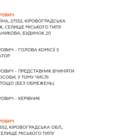
ТРОВИЧ
ЇНА, 27552, КІРОВОГРАДСЬКА
ЬК, СЕЛИЩЕ МІСЬКОГО ТИПУ
ЬНИКОВА, БУДИНОК 20
РОВИЧ
-
ГОЛОВА КОМІСІЇ З
АТОР
РОВИЧ
-
ПРЕДСТАВНИК
ВЧИНЯТИ
 ОСОБИ, У ТОМУ ЧИСЛІ
ТОЩО (БЕЗ ОБМЕЖЕНЬ)
РОВИЧ
-
КЕРІВНИК
ТРОВИЧ
7552, КІРОВОГРАДСЬКА ОБЛ.,
 СЕЛИЩЕ МІСЬКОГО ТИПУ