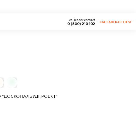
caHeader.contact
CAHEADER.GETTEST
0 (800) 210 102
0
0
О "ДОСКОНАЛБУДПРОЕКТ"