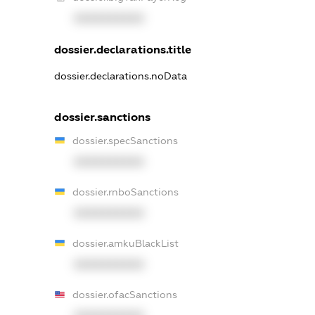
XXXXXXXXXX
dossier.declarations.title
dossier.declarations.noData
dossier.sanctions
dossier.specSanctions
XXXXXXXXXX
dossier.rnboSanctions
XXXXXXXXXX
dossier.amkuBlackList
XXXXXXXXXX
dossier.ofacSanctions