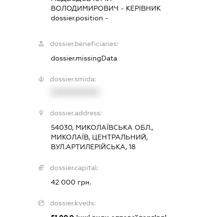
ВОЛОДИМИРОВИЧ
-
КЕРІВНИК
dossier.position -
dossier.beneficiaries:
dossier.missingData
dossier.smida:
XXXXXXXXXX
dossier.address:
54030, МИКОЛАЇВСЬКА ОБЛ.,
МИКОЛАЇВ, ЦЕНТРАЛЬНИЙ,
ВУЛ.АРТИЛЕРІЙСЬКА, 18
dossier.capital:
42 000 грн.
dossier.kveds: