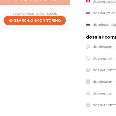
dossier.cana
dossier.rfSa
document.dueToDate
17.09.25
SEARCH.ONMONITORING
dossier.russi
dossier.comm
dossier.comm
dossier.comm
dossier.comm
dossier.comm
dossier.comm
dossier.comme