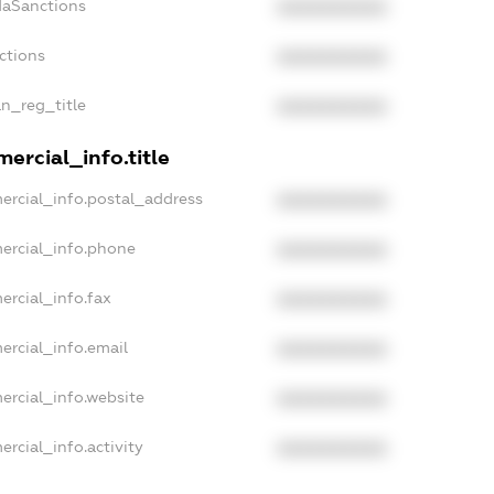
daSanctions
XXXXXXXXXX
nctions
XXXXXXXXXX
an_reg_title
XXXXXXXXXX
ercial_info.title
ercial_info.postal_address
XXXXXXXXXX
ercial_info.phone
XXXXXXXXXX
ercial_info.fax
XXXXXXXXXX
ercial_info.email
XXXXXXXXXX
ercial_info.website
XXXXXXXXXX
rcial_info.activity
XXXXXXXXXX