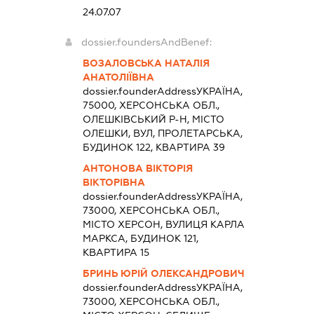
24.07.07
dossier.foundersAndBenef:
ВОЗАЛОВСЬКА НАТАЛІЯ
АНАТОЛІЇВНА
dossier.founderAddress
УКРАЇНА,
75000, ХЕРСОНСЬКА ОБЛ.,
ОЛЕШКІВСЬКИЙ Р-Н, МІСТО
ОЛЕШКИ, ВУЛ, ПРОЛЕТАРСЬКА,
БУДИНОК 122, КВАРТИРА 39
АНТОНОВА ВІКТОРІЯ
ВІКТОРІВНА
dossier.founderAddress
УКРАЇНА,
73000, ХЕРСОНСЬКА ОБЛ.,
МІСТО ХЕРСОН, ВУЛИЦЯ КАРЛА
МАРКСА, БУДИНОК 121,
КВАРТИРА 15
БРИНЬ ЮРІЙ ОЛЕКСАНДРОВИЧ
dossier.founderAddress
УКРАЇНА,
73000, ХЕРСОНСЬКА ОБЛ.,