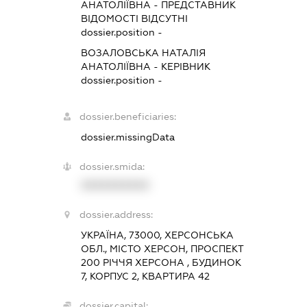
АНАТОЛІЇВНА
-
ПРЕДСТАВНИК
ВІДОМОСТІ ВІДСУТНІ
dossier.position -
ВОЗАЛОВСЬКА НАТАЛІЯ
АНАТОЛІЇВНА
-
КЕРІВНИК
dossier.position -
dossier.beneficiaries:
dossier.missingData
dossier.smida:
XXXXXXXXXX
dossier.address:
УКРАЇНА, 73000, ХЕРСОНСЬКА
ОБЛ., МІСТО ХЕРСОН, ПРОСПЕКТ
200 РІЧЧЯ ХЕРСОНА , БУДИНОК
7, КОРПУС 2, КВАРТИРА 42
dossier.capital: