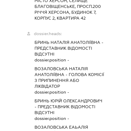
МІСТО ХЕРСОН, СЕЛИЩЕ
БЛАГОВІЩЕНСЬКЕ, ПРОСП.200
РІЧЧЯ ХЕРСОНА, БУДИНОК 7,
КОРПУС 2, КВАРТИРА 42
dossier.heads:
БРИНЬ НАТАЛІЯ АНАТОЛІЇВНА
-
ПРЕДСТАВНИК
ВІДОМОСТІ
ВІДСУТНІ
dossier.position -
ВОЗАЛОВСЬКА НАТАЛІЯ
АНАТОЛІЇВНА
-
ГОЛОВА КОМІСІЇ
З ПРИПИНЕННЯ АБО
ЛІКВІДАТОР
dossier.position -
БРИНЬ ЮРІЙ ОЛЕКСАНДРОВИЧ
-
ПРЕДСТАВНИК
ВІДОМОСТІ
ВІДСУТНІ
dossier.position -
ВОЗАЛОВСЬКА ЕАЬАЛІЯ