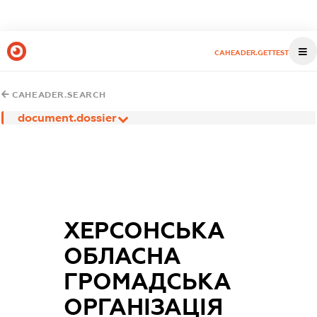
CAHEADER.GETTEST
CAHEADER.SEARCH
document.dossier
ХЕРСОНСЬКА
ОБЛАСНА
ГРОМАДСЬКА
ОРГАНІЗАЦІЯ