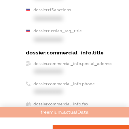
dossier.rfSanctions
XXXXXXXXXX
dossier.russian_reg_title
XXXXXXXXXX
dossier.commercial_info.title
dossier.commercial_info.postal_address
XXXXXXXXXX
dossier.commercial_info.phone
XXXXXXXXXX
dossier.commercial_info.fax
XXXXXXXXXX
freemium.actualData
dossier.commercial_info.email