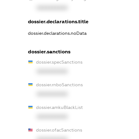
XXXXXXXXXX
dossier.declarations.title
dossier.declarations.noData
dossier.sanctions
dossier.specSanctions
XXXXXXXXXX
dossier.rnboSanctions
XXXXXXXXXX
dossier.amkuBlackList
XXXXXXXXXX
dossier.ofacSanctions