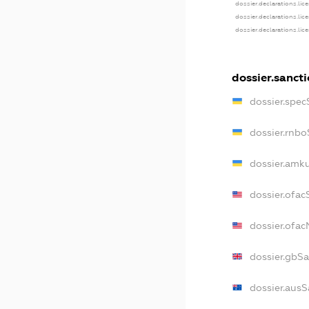
dossier.declarations.lic
dossier.declarations.lic
dossier.declarations.lic
dossier.sanct
dossier.spec
dossier.rnbo
dossier.amku
dossier.ofac
dossier.ofa
dossier.gbS
dossier.ausS