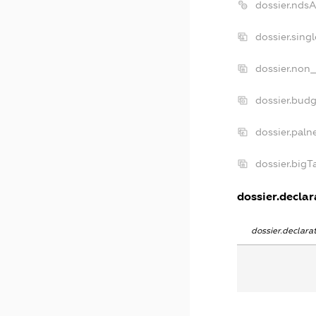
dossier.nds
dossier.sing
dossier.non_
dossier.bud
dossier.paln
dossier.big
dossier.declar
dossier.declar