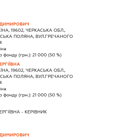
ОДИМИРОВИЧ
ЇНА, 19602, ЧЕРКАСЬКА ОБЛ.,
УСЬКА ПОЛЯНА, ВУЛ.ГРЕЧАНОГО
4
їна
о фонду (грн.):
21 000
(50 %)
ЕРГІЇВНА
ЇНА, 19602, ЧЕРКАСЬКА ОБЛ.,
УСЬКА ПОЛЯНА, ВУЛ.ГРЕЧАНОГО
4
їна
о фонду (грн.):
21 000
(50 %)
ЕРГІЇВНА
-
КЕРІВНИК
ОДИМИРОВИЧ