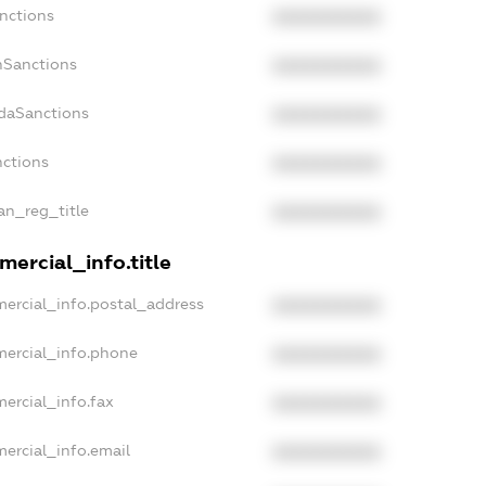
nctions
XXXXXXXXXX
nSanctions
XXXXXXXXXX
adaSanctions
XXXXXXXXXX
nctions
XXXXXXXXXX
ian_reg_title
XXXXXXXXXX
ercial_info.title
mercial_info.postal_address
XXXXXXXXXX
mercial_info.phone
XXXXXXXXXX
ercial_info.fax
XXXXXXXXXX
ercial_info.email
XXXXXXXXXX