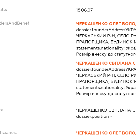
ate:
18.06.07
ndersAndBenef:
ЧЕРКАШЕНКО ОЛЕГ ВОЛ
dossier.founderAddress
УКРА
ЧЕРКАСЬКИЙ Р-Н, СЕЛО Р
ПРАПОРЩИКА, БУДИНОК 1
statements.nationality:
Укра
Розмір внеску до статутног
ЧЕРКАШЕНКО СВІТЛАНА С
dossier.founderAddress
УКРА
ЧЕРКАСЬКИЙ Р-Н, СЕЛО Р
ПРАПОРЩИКА, БУДИНОК 1
statements.nationality:
Укра
Розмір внеску до статутног
s:
ЧЕРКАШЕНКО СВІТЛАНА С
dossier.position -
iciaries:
ЧЕРКАШЕНКО ОЛЕГ ВОЛ