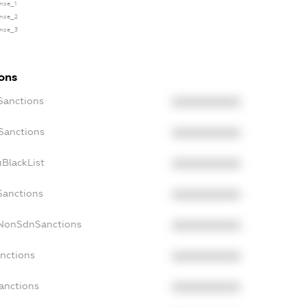
ense_1
ense_2
ense_3
ions
Sanctions
XXXXXXXXXX
Sanctions
XXXXXXXXXX
BlackList
XXXXXXXXXX
Sanctions
XXXXXXXXXX
cNonSdnSanctions
XXXXXXXXXX
anctions
XXXXXXXXXX
anctions
XXXXXXXXXX