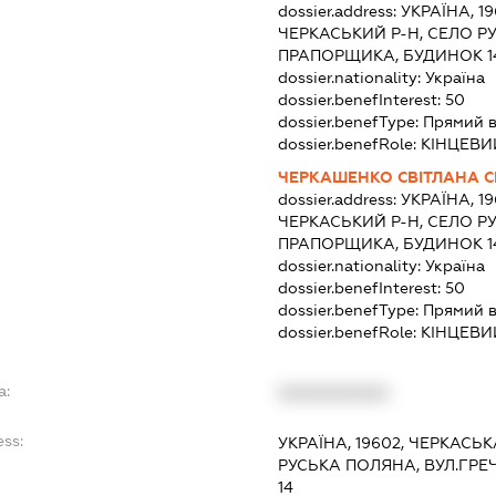
dossier.address:
УКРАЇНА, 1
ЧЕРКАСЬКИЙ Р-Н, СЕЛО Р
ПРАПОРЩИКА, БУДИНОК 1
dossier.nationality:
Україна
dossier.benefInterest:
50
dossier.benefType:
Прямий в
dossier.benefRole:
КІНЦЕВИ
ЧЕРКАШЕНКО СВІТЛАНА С
dossier.address:
УКРАЇНА, 1
ЧЕРКАСЬКИЙ Р-Н, СЕЛО Р
ПРАПОРЩИКА, БУДИНОК 1
dossier.nationality:
Україна
dossier.benefInterest:
50
dossier.benefType:
Прямий в
dossier.benefRole:
КІНЦЕВИ
a:
XXXXXXXXXX
ess:
УКРАЇНА, 19602, ЧЕРКАСЬК
РУСЬКА ПОЛЯНА, ВУЛ.ГР
14