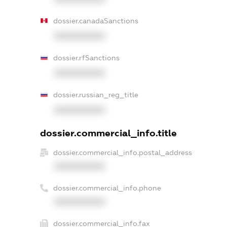
dossier.canadaSanctions
XXXXXXXXXX
dossier.rfSanctions
XXXXXXXXXX
dossier.russian_reg_title
XXXXXXXXXX
dossier.commercial_info.title
dossier.commercial_info.postal_address
XXXXXXXXXX
dossier.commercial_info.phone
XXXXXXXXXX
dossier.commercial_info.fax