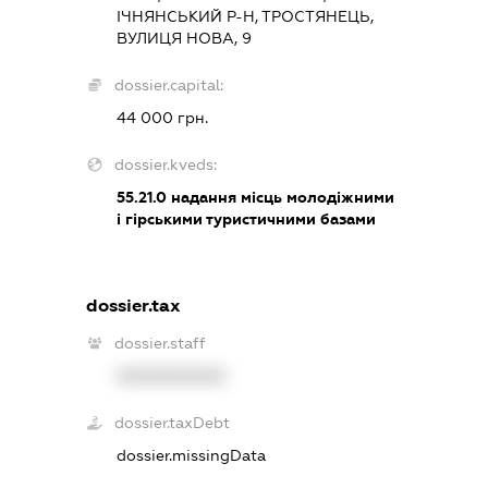
ІЧНЯНСЬКИЙ Р-Н, ТРОСТЯНЕЦЬ,
ВУЛИЦЯ НОВА, 9
dossier.capital:
44 000 грн.
dossier.kveds:
55.21.0
надання місць молодіжними
і гірськими туристичними базами
dossier.tax
dossier.staff
XXXXXXXXXX
dossier.taxDebt
dossier.missingData