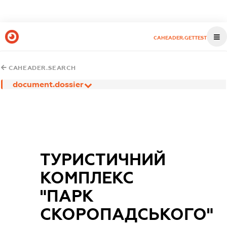
CAHEADER.GETTEST
CAHEADER.SEARCH
document.dossier
ТУРИСТИЧНИЙ
КОМПЛЕКС
"ПАРК
СКОРОПАДСЬКОГО"