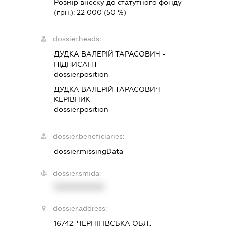
Розмір внеску до статутного фонду
(грн.):
22 000
(50 %)
dossier.heads:
ДУДКА ВАЛЕРІЙ ТАРАСОВИЧ
-
ПІДПИСАНТ
dossier.position -
ДУДКА ВАЛЕРІЙ ТАРАСОВИЧ
-
КЕРІВНИК
dossier.position -
dossier.beneficiaries:
dossier.missingData
dossier.smida:
XXXXXXXXXX
dossier.address:
16742, ЧЕРНІГІВСЬКА ОБЛ.,