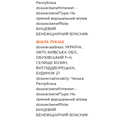
Республіка
dossier.benefInterest:
-
dossier.benefType:
Не
прямий вирішальний вплив
dossier.benefRole:
КІНЦЕВИЙ
БЕНЕФІЦІАРНИЙ ВЛАСНИК
ФІАЛА ЛУКАШ
dossier.address:
УКРАЇНА,
08711, КИЇВСЬКА ОБЛ.,
ОБУХІВСЬКИЙ Р-Н,
СЕЛИЩЕ КОЗИН,
ВУЛ.ПІДДВОРЕЦЬКА,
БУДИНОК 27
dossier.nationality:
Чеська
Республіка
dossier.benefInterest:
-
dossier.benefType:
Не
прямий вирішальний вплив
dossier.benefRole:
КІНЦЕВИЙ
БЕНЕФІЦІАРНИЙ ВЛАСНИК