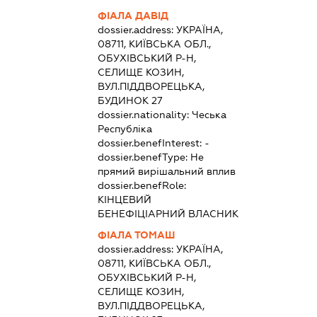
ФІАЛА ДАВІД
dossier.address:
УКРАЇНА,
08711, КИЇВСЬКА ОБЛ.,
ОБУХІВСЬКИЙ Р-Н,
СЕЛИЩЕ КОЗИН,
ВУЛ.ПІДДВОРЕЦЬКА,
БУДИНОК 27
dossier.nationality:
Чеська
Республіка
dossier.benefInterest:
-
dossier.benefType:
Не
прямий вирішальний вплив
dossier.benefRole:
КІНЦЕВИЙ
БЕНЕФІЦІАРНИЙ ВЛАСНИК
ФІАЛА ТОМАШ
dossier.address:
УКРАЇНА,
08711, КИЇВСЬКА ОБЛ.,
ОБУХІВСЬКИЙ Р-Н,
СЕЛИЩЕ КОЗИН,
ВУЛ.ПІДДВОРЕЦЬКА,