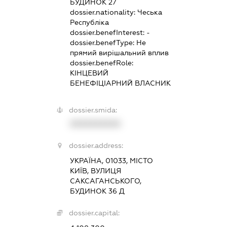
БУДИНОК 27
dossier.nationality:
Чеська
Республіка
dossier.benefInterest:
-
dossier.benefType:
Не
прямий вирішальний вплив
dossier.benefRole:
КІНЦЕВИЙ
БЕНЕФІЦІАРНИЙ ВЛАСНИК
dossier.smida:
XXXXXXXXXX
dossier.address:
УКРАЇНА, 01033, МІСТО
КИЇВ, ВУЛИЦЯ
САКСАГАНСЬКОГО,
БУДИНОК 36 Д
dossier.capital: