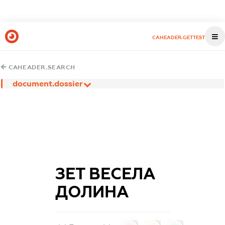
CAHEADER.GETTEST
CAHEADER.SEARCH
document.dossier
ЗЕТ ВЕСЕЛА
ДОЛИНА