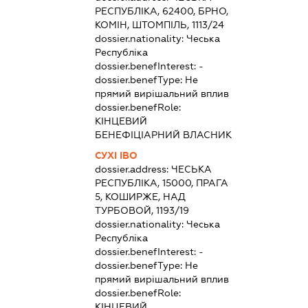
РЕСПУБЛІКА, 62400, БРНО,
КОМІН, ШТОМПІЛЬ, 1113/24
dossier.nationality:
Чеська
Республіка
dossier.benefInterest:
-
dossier.benefType:
Не
прямий вирішальний вплив
dossier.benefRole:
КІНЦЕВИЙ
БЕНЕФІЦІАРНИЙ ВЛАСНИК
СУХІ ІВО
dossier.address:
ЧЕСЬКА
РЕСПУБЛІКА, 15000, ПРАГА
5, КОШИРЖЕ, НАД
ТУРБОВОЙ, 1193/19
dossier.nationality:
Чеська
Республіка
dossier.benefInterest:
-
dossier.benefType:
Не
прямий вирішальний вплив
dossier.benefRole:
КІНЦЕВИЙ