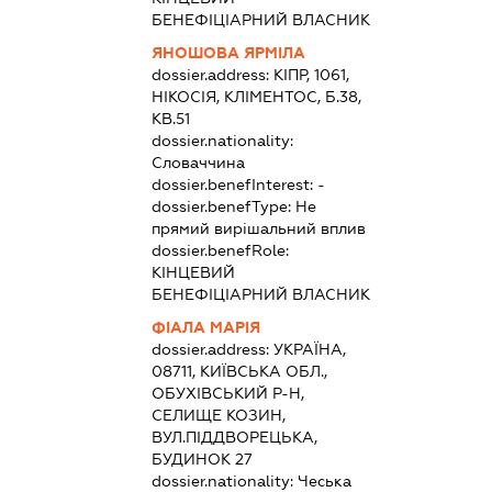
БЕНЕФІЦІАРНИЙ ВЛАСНИК
ЯНОШОВА ЯРМІЛА
dossier.address:
КІПР, 1061,
НІКОСІЯ, КЛІМЕНТОС, Б.38,
КВ.51
dossier.nationality:
Словаччина
dossier.benefInterest:
-
dossier.benefType:
Не
прямий вирішальний вплив
dossier.benefRole:
КІНЦЕВИЙ
БЕНЕФІЦІАРНИЙ ВЛАСНИК
ФІАЛА МАРІЯ
dossier.address:
УКРАЇНА,
08711, КИЇВСЬКА ОБЛ.,
ОБУХІВСЬКИЙ Р-Н,
СЕЛИЩЕ КОЗИН,
ВУЛ.ПІДДВОРЕЦЬКА,
БУДИНОК 27
dossier.nationality:
Чеська