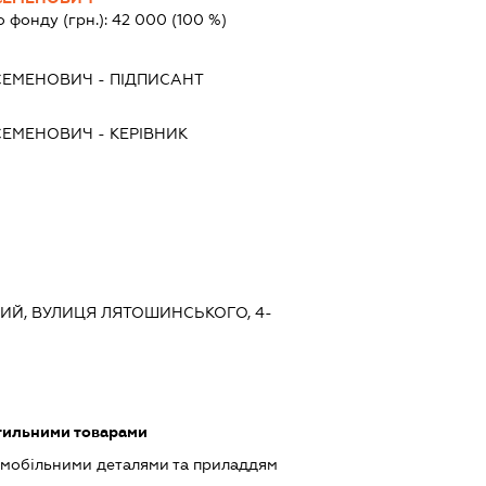
о фонду (грн.):
42 000
(100 %)
СЕМЕНОВИЧ
-
ПІДПИСАНТ
СЕМЕНОВИЧ
-
КЕРІВНИК
СЬКИЙ, ВУЛИЦЯ ЛЯТОШИНСЬКОГО, 4-
стильними товарами
омобільними деталями та приладдям