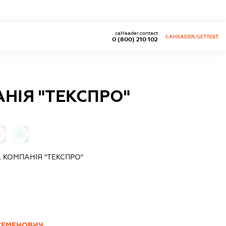
caHeader.contact
CAHEADER.GETTEST
0 (800) 210 102
НІЯ "ТЕКСПРО"
0
КОМПАНІЯ "ТЕКСПРО"
СЕМЕНОВИЧ