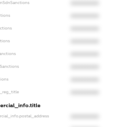
onSdnSanctions
XXXXXXXXXX
tions
XXXXXXXXXX
ctions
XXXXXXXXXX
tions
XXXXXXXXXX
anctions
XXXXXXXXXX
aSanctions
XXXXXXXXXX
tions
XXXXXXXXXX
_reg_title
XXXXXXXXXX
rcial_info.title
cial_info.postal_address
XXXXXXXXXX