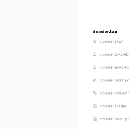
dossier.tax
dossier.staff
dossier.taxDeb
dossier.esvDeb
dossier.ndsPay
dossier.ndsAn
dossier.single
dossier.non_pr