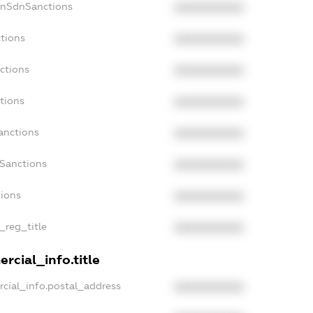
onSdnSanctions
XXXXXXXXXX
tions
XXXXXXXXXX
ctions
XXXXXXXXXX
tions
XXXXXXXXXX
anctions
XXXXXXXXXX
aSanctions
XXXXXXXXXX
tions
XXXXXXXXXX
_reg_title
XXXXXXXXXX
rcial_info.title
cial_info.postal_address
XXXXXXXXXX