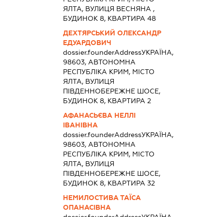
ЯЛТА, ВУЛИЦЯ ВЕСНЯНА ,
БУДИНОК 8, КВАРТИРА 48
ДЕХТЯРСЬКИЙ ОЛЕКСАНДР
ЕДУАРДОВИЧ
dossier.founderAddress
УКРАЇНА,
98603, АВТОНОМНА
РЕСПУБЛІКА КРИМ, МІСТО
ЯЛТА, ВУЛИЦЯ
ПІВДЕННОБЕРЕЖНЕ ШОСЕ,
БУДИНОК 8, КВАРТИРА 2
АФАНАСЬЄВА НЕЛЛІ
ІВАНІВНА
dossier.founderAddress
УКРАЇНА,
98603, АВТОНОМНА
РЕСПУБЛІКА КРИМ, МІСТО
ЯЛТА, ВУЛИЦЯ
ПІВДЕННОБЕРЕЖНЕ ШОСЕ,
БУДИНОК 8, КВАРТИРА 32
НЕМИЛОСТИВА ТАЇСА
ОПАНАСІВНА