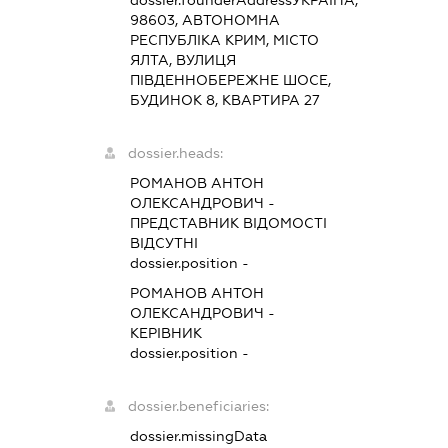
dossier.founderAddress
УКРАЇНА,
98603, АВТОНОМНА
РЕСПУБЛІКА КРИМ, МІСТО
ЯЛТА, ВУЛИЦЯ
ПІВДЕННОБЕРЕЖНЕ ШОСЕ,
БУДИНОК 8, КВАРТИРА 27
dossier.heads:
РОМАНОВ АНТОН
ОЛЕКСАНДРОВИЧ
-
ПРЕДСТАВНИК
ВІДОМОСТІ
ВІДСУТНІ
dossier.position -
РОМАНОВ АНТОН
ОЛЕКСАНДРОВИЧ
-
КЕРІВНИК
dossier.position -
dossier.beneficiaries:
dossier.missingData