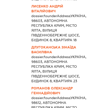
ЛИСЕНКО АНДРІЙ
ВІТАЛІЙОВИЧ
dossier.founderAddress
УКРАЇНА,
98603, АВТОНОМНА
РЕСПУБЛІКА КРИМ, МІСТО
ЯЛТА, ВУЛИЦЯ
ПІВДЕННОБЕРЕЖНЕ ШОСЕ,
БУДИНОК 8, КВАРТИРА 18
ДЛУГОКАНСЬКА ЗІНАЇДА
ВАСИЛІВНА
dossier.founderAddress
УКРАЇНА,
98603, АВТОНОМНА
РЕСПУБЛІКА КРИМ, МІСТО
ЯЛТА, ВУЛИЦЯ
ПІВДЕННОБЕРЕЖНЕ ШОСЕ,
БУДИНОК 8, КВАРТИРА 23
РОМАНОВ ОЛЕКСАНДР
ГЕННАДІЙОВИЧ
dossier.founderAddress
УКРАЇНА,
98612, АВТОНОМНА
РЕСПУБЛІКА КРИМ, МІСТО