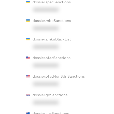
dossier.specSanctions
XXXXXXXXXX
dossier.rnboSanctions
XXXXXXXXXX
dossier.amkuBlackList
XXXXXXXXXX
dossier.ofacSanctions
XXXXXXXXXX
dossier.ofacNonSdnSanctions
XXXXXXXXXX
dossier.gbSanctions
XXXXXXXXXX
dossier.ausSanctions