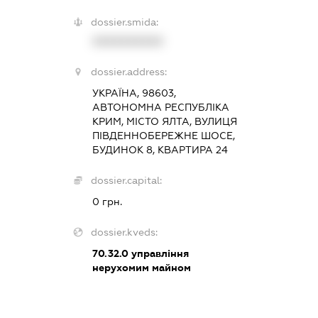
dossier.smida:
XXXXXXXXXX
dossier.address:
УКРАЇНА, 98603,
АВТОНОМНА РЕСПУБЛІКА
КРИМ, МІСТО ЯЛТА, ВУЛИЦЯ
ПІВДЕННОБЕРЕЖНЕ ШОСЕ,
БУДИНОК 8, КВАРТИРА 24
dossier.capital:
0 грн.
dossier.kveds:
70.32.0
управління
нерухомим майном