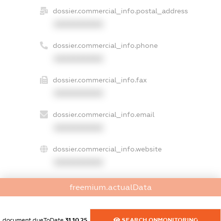
dossier.commercial_info.postal_address
XXXXXXXXXX
dossier.commercial_info.phone
XXXXXXXXXX
dossier.commercial_info.fax
XXXXXXXXXX
dossier.commercial_info.email
XXXXXXXXXX
dossier.commercial_info.website
XXXXXXXXXX
dossier.commercial_info.activity
freemium.actualData
XXXXXXXXXX
document.dueToDate
31.10.25
SEARCH.ONMONITORING