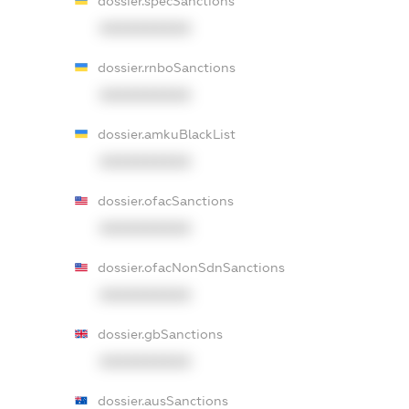
dossier.specSanctions
XXXXXXXXXX
dossier.rnboSanctions
XXXXXXXXXX
dossier.amkuBlackList
XXXXXXXXXX
dossier.ofacSanctions
XXXXXXXXXX
dossier.ofacNonSdnSanctions
XXXXXXXXXX
dossier.gbSanctions
XXXXXXXXXX
dossier.ausSanctions