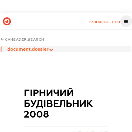
CAHEADER.GETTEST
CAHEADER.SEARCH
document.dossier
ГІРНИЧИЙ
БУДІВЕЛЬНИК
2008