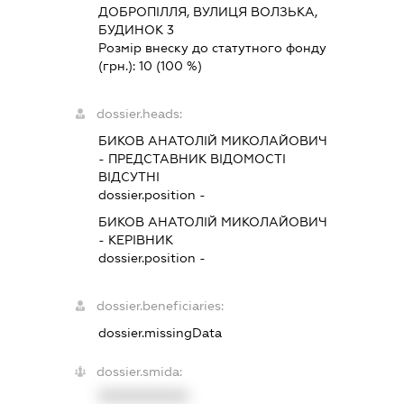
ДОБРОПІЛЛЯ, ВУЛИЦЯ ВОЛЗЬКА,
БУДИНОК 3
Розмір внеску до статутного фонду
(грн.):
10
(100 %)
dossier.heads:
БИКОВ АНАТОЛІЙ МИКОЛАЙОВИЧ
-
ПРЕДСТАВНИК
ВІДОМОСТІ
ВІДСУТНІ
dossier.position -
БИКОВ АНАТОЛІЙ МИКОЛАЙОВИЧ
-
КЕРІВНИК
dossier.position -
dossier.beneficiaries:
dossier.missingData
dossier.smida:
XXXXXXXXXX