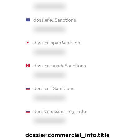
XXXXXXXXXX
dossier.euSanctions
XXXXXXXXXX
dossier.japanSanctions
XXXXXXXXXX
dossier.canadaSanctions
XXXXXXXXXX
dossier.rfSanctions
XXXXXXXXXX
dossier.russian_reg_title
XXXXXXXXXX
dossier.commercial_info.title