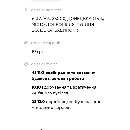
dossier.address:
УКРАЇНА, 85000, ДОНЕЦЬКА ОБЛ.,
МІСТО ДОБРОПІЛЛЯ, ВУЛИЦЯ
ВОЛЗЬКА, БУДИНОК 3
dossier.capital:
10 грн.
dossier.kveds:
45.11.0
розбирання та знесення
будівель; земляні роботи
10.10.1
добування та збагачення
кам'яного вугілля
28.12.0
виробництво будівельних
металевих виробів