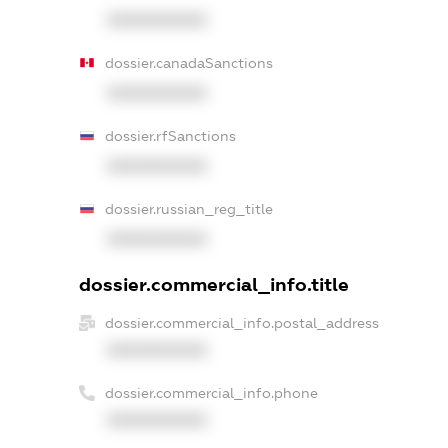
XXXXXXXXXX
dossier.canadaSanctions
XXXXXXXXXX
dossier.rfSanctions
XXXXXXXXXX
dossier.russian_reg_title
XXXXXXXXXX
dossier.commercial_info.title
dossier.commercial_info.postal_address
XXXXXXXXXX
dossier.commercial_info.phone
XXXXXXXXXX