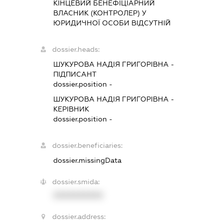
КІНЦЕВИЙ БЕНЕФІЦІАРНИЙ
ВЛАСНИК (КОНТРОЛЕР) У
ЮРИДИЧНОЇ ОСОБИ ВІДСУТНІЙ
dossier.heads:
ШУКУРОВА НАДІЯ ГРИГОРІВНА
-
ПІДПИСАНТ
dossier.position -
ШУКУРОВА НАДІЯ ГРИГОРІВНА
-
КЕРІВНИК
dossier.position -
dossier.beneficiaries:
dossier.missingData
dossier.smida:
XXXXXXXXXX
dossier.address: