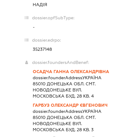
НАДІЯ
dossier.opfSubType:
-
dossier.edrpo:
35237148
dossier.foundersAndBenef:
ОСАДЧА ГАННА ОЛЕКСАНДРІВНА
dossier.founderAddress
УКРАЇНА
85010 ДОНЕЦЬКА ОБЛ. СМТ.
НОВОДОНЕЦЬКЕ ВУЛ.
МОСКОВСЬКА БУД. 28 КВ. 4
ГАРБУЗ ОЛЕКСАНДР ЄВГЕНОВИЧ
dossier.founderAddress
УКРАЇНА
85010 ДОНЕЦЬКА ОБЛ. СМТ.
НОВОДОНЕЦЬКЕ ВУЛ.
МОСКОВСЬКА БУД. 28 КВ. 3