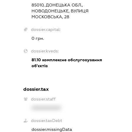
85010, ДОНЕЦЬКА ОБЛ.,
НОВОДОНЕЦЬКЕ, ВУЛИЦЯ
МОСКОВСЬКА, 28
dossier.capital:
0 грн.
dossier.kveds:
81.10
комплексне обслуговування
об'єктів
dossier.tax
dossier.staff
XXXXXXXXXX
dossier.taxDebt
dossier.missingData