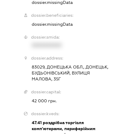
dossier.missingData
dossier.beneficiaries:
dossier.missingData
dossier.smida:
XXXXXXXXXX
dossier.address:
83029, ДОНЕЦЬКА ОБЛ., ДОНЕЦЬК,
БУДЬОНІВСЬКИЙ, ВУЛИЦЯ
МАЛОВА, 35Г
dossier.capital:
42 000 грн.
dossier.kveds:
47.41
роздрібна торгівля
комп'ютерами, периферійним