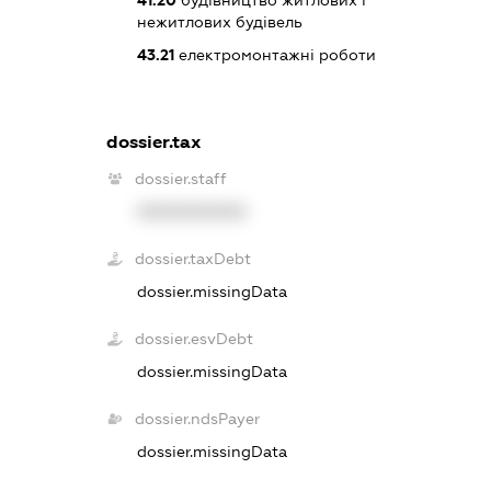
нежитлових будівель
43.21
електромонтажні роботи
dossier.tax
dossier.staff
XXXXXXXXXX
dossier.taxDebt
dossier.missingData
dossier.esvDebt
dossier.missingData
dossier.ndsPayer
dossier.missingData