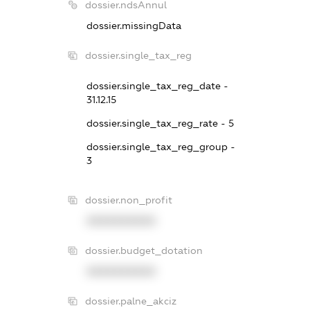
dossier.ndsAnnul
dossier.missingData
dossier.single_tax_reg
dossier.single_tax_reg_date -
31.12.15
dossier.single_tax_reg_rate - 5
dossier.single_tax_reg_group -
3
dossier.non_profit
XXXXXXXXXX
dossier.budget_dotation
XXXXXXXXXX
dossier.palne_akciz