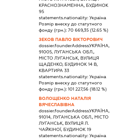
КРАСНОЗНАМЕННА, БУДИНОК
95
statements.nationality:
Україна
Розмір внеску до статутного
фонду (грн.):
70 669,35
(12.65 %)
ЗЕКОВ ПАВЛО ВІКТОРОВИЧ
dossier.founderAddress
УКРАЇНА,
91005, ЛУГАНСЬКА ОБЛ.,
МІСТО ЛУГАНСЬК, ВУЛИЦЯ
ЩАДЕНКО, БУДИНОК 14 В,
КВАРТИРА 33
statements.nationality:
Україна
Розмір внеску до статутного
фонду (грн.):
101 227,56
(18.12 %)
ВОЛОЩЕНКО НАТАЛІЯ
ВЯЧЕСЛАВІВНА
dossier.founderAddress
УКРАЇНА,
91014, ЛУГАНСЬКА ОБЛ., МІСТО
ЛУГАНСЬК, ВУЛИЦЯ Л.
ЧАЙКІНОЇ, БУДИНОК 19
statements.nationality:
Україна