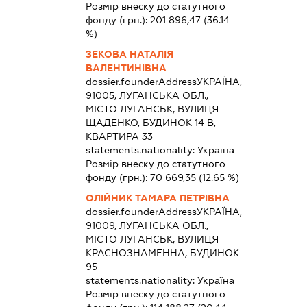
Розмір внеску до статутного
фонду (грн.):
201 896,47
(36.14
%)
ЗЕКОВА НАТАЛІЯ
ВАЛЕНТИНІВНА
dossier.founderAddress
УКРАЇНА,
91005, ЛУГАНСЬКА ОБЛ.,
МІСТО ЛУГАНСЬК, ВУЛИЦЯ
ЩАДЕНКО, БУДИНОК 14 В,
КВАРТИРА 33
statements.nationality:
Україна
Розмір внеску до статутного
фонду (грн.):
70 669,35
(12.65 %)
ОЛІЙНИК ТАМАРА ПЕТРІВНА
dossier.founderAddress
УКРАЇНА,
91009, ЛУГАНСЬКА ОБЛ.,
МІСТО ЛУГАНСЬК, ВУЛИЦЯ
КРАСНОЗНАМЕННА, БУДИНОК
95
statements.nationality:
Україна
Розмір внеску до статутного