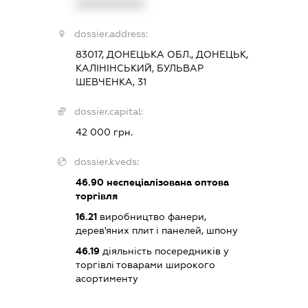
XXXXXXXXXX
dossier.address:
83017, ДОНЕЦЬКА ОБЛ., ДОНЕЦЬК,
КАЛІНІНСЬКИЙ, БУЛЬВАР
ШЕВЧЕНКА, 31
dossier.capital:
42 000 грн.
dossier.kveds:
46.90
неспеціалізована оптова
торгівля
16.21
виробництво фанери,
дерев'яних плит і панелей, шпону
46.19
діяльність посередників у
торгівлі товарами широкого
асортименту