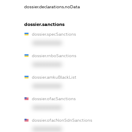
dossier.declarations.noData
dossier.sanctions
dossier.specSanctions
XXXXXXXXXX
dossier.rnboSanctions
XXXXXXXXXX
dossier.amkuBlackList
XXXXXXXXXX
dossier.ofacSanctions
XXXXXXXXXX
dossier.ofacNonSdnSanctions
XXXXXXXXXX