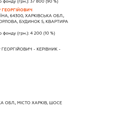
о фонду (грн.):
37 800
(90 %)
 ГЕОРГІЙОВИЧ
ЇНА, 64300, ХАРКІВСЬКА ОБЛ.,
.ОРЛОВА, БУДИНОК 5, КВАРТИРА
о фонду (грн.):
4 200
(10 %)
 ГЕОРГІЙОВИЧ
-
КЕРІВНИК
-
КА ОБЛ., МІСТО ХАРКІВ, ШОСЕ
А