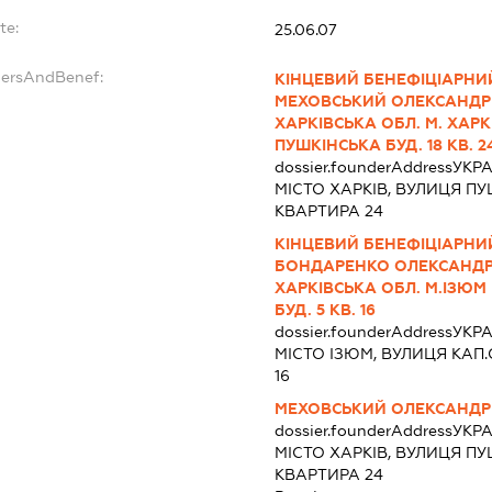
te:
25.06.07
dersAndBenef:
КІНЦЕВИЙ БЕНЕФІЦІАРНИЙ
МЕХОВСЬКИЙ ОЛЕКСАНДР 
ХАРКІВСЬКА ОБЛ. М. ХАРК
ПУШКІНСЬКА БУД. 18 КВ. 2
dossier.founderAddress
УКРА
МІСТО ХАРКІВ, ВУЛИЦЯ ПУ
КВАРТИРА 24
КІНЦЕВИЙ БЕНЕФІЦІАРНИЙ
БОНДАРЕНКО ОЛЕКСАНДР 
ХАРКІВСЬКА ОБЛ. М.ІЗЮМ
БУД. 5 КВ. 16
dossier.founderAddress
УКРА
МІСТО ІЗЮМ, ВУЛИЦЯ КАП
16
МЕХОВСЬКИЙ ОЛЕКСАНДР
dossier.founderAddress
УКРА
МІСТО ХАРКІВ, ВУЛИЦЯ ПУ
КВАРТИРА 24