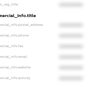
an_reg_title
XXXXXXXXXX
ercial_info.title
ercial_info.postal_address
XXXXXXXXXX
ercial_info.phone
XXXXXXXXXX
ercial_info.fax
XXXXXXXXXX
ercial_info.email
XXXXXXXXXX
ercial_info.website
XXXXXXXXXX
rcial_info.activity
XXXXXXXXXX
ampleText_1
xampleText_2