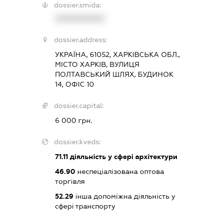
dossier.smida:
XXXXXXXXXX
dossier.address:
УКРАЇНА, 61052, ХАРКІВСЬКА ОБЛ.,
МІСТО ХАРКІВ, ВУЛИЦЯ
ПОЛТАВСЬКИЙ ШЛЯХ, БУДИНОК
14, ОФІС 10
dossier.capital:
6 000 грн.
dossier.kveds:
71.11
діяльність у сфері архітектури
46.90
неспеціалізована оптова
торгівля
52.29
інша допоміжна діяльність у
сфері транспорту