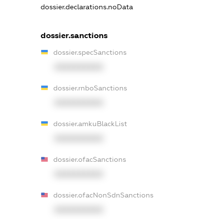
dossier.declarations.noData
dossier.sanctions
dossier.specSanctions
XXXXXXXXXX
dossier.rnboSanctions
XXXXXXXXXX
dossier.amkuBlackList
XXXXXXXXXX
dossier.ofacSanctions
XXXXXXXXXX
dossier.ofacNonSdnSanctions
XXXXXXXXXX