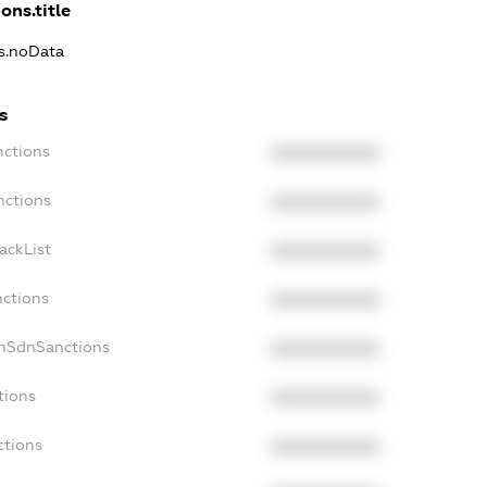
ons.title
ns.noData
s
nctions
XXXXXXXXXX
nctions
XXXXXXXXXX
ackList
XXXXXXXXXX
nctions
XXXXXXXXXX
onSdnSanctions
XXXXXXXXXX
tions
XXXXXXXXXX
ctions
XXXXXXXXXX