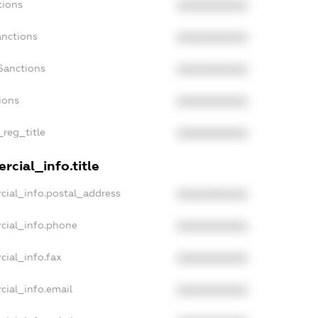
tions
XXXXXXXXXX
anctions
XXXXXXXXXX
Sanctions
XXXXXXXXXX
ions
XXXXXXXXXX
_reg_title
XXXXXXXXXX
rcial_info.title
cial_info.postal_address
XXXXXXXXXX
cial_info.phone
XXXXXXXXXX
cial_info.fax
XXXXXXXXXX
cial_info.email
XXXXXXXXXX