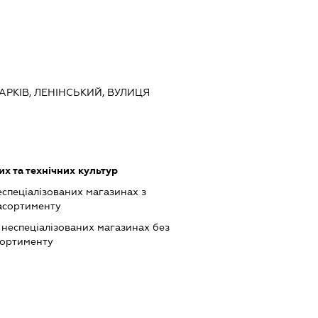
ХАРКІВ, ЛЕНІНСЬКИЙ, ВУЛИЦЯ
х та технічних культур
еспеціалізованих магазинах з
асортименту
 неспеціалізованих магазинах без
сортименту