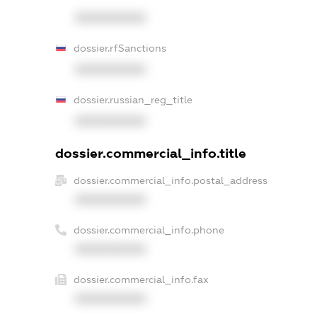
XXXXXXXXXX
dossier.rfSanctions
XXXXXXXXXX
dossier.russian_reg_title
XXXXXXXXXX
dossier.commercial_info.title
dossier.commercial_info.postal_address
XXXXXXXXXX
dossier.commercial_info.phone
XXXXXXXXXX
dossier.commercial_info.fax
XXXXXXXXXX