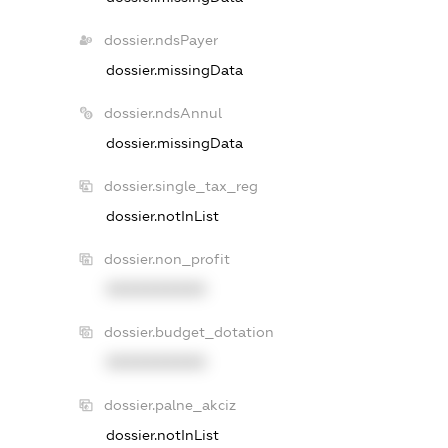
dossier.ndsPayer
dossier.missingData
dossier.ndsAnnul
dossier.missingData
dossier.single_tax_reg
dossier.notInList
dossier.non_profit
XXXXXXXXXX
dossier.budget_dotation
XXXXXXXXXX
dossier.palne_akciz
dossier.notInList