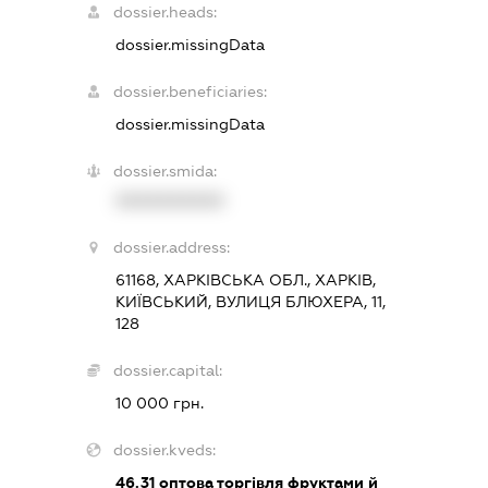
dossier.heads:
dossier.missingData
dossier.beneficiaries:
dossier.missingData
dossier.smida:
XXXXXXXXXX
dossier.address:
61168, ХАРКІВСЬКА ОБЛ., ХАРКІВ,
КИЇВСЬКИЙ, ВУЛИЦЯ БЛЮХЕРА, 11,
128
dossier.capital:
10 000 грн.
dossier.kveds:
46.31
оптова торгівля фруктами й