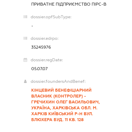
ПРИВАТНЕ ПІДПРИЄМСТВО
ПІРС-В
dossier.opfSubType:
-
dossier.edrpo:
35245976
dossier.regDate:
05.07.07
dossier.foundersAndBenef:
КІНЦЕВИЙ БЕНЕФІЦІАРНИЙ
ВЛАСНИК (КОНТРОЛЕР) -
ГРЕЧИХИН ОЛЕГ ВАСИЛЬОВИЧ,
УКРАЇНА, ХАРКІВСЬКА ОБЛ. М.
ХАРКІВ КИЇВСЬКИЙ Р-Н ВУЛ.
БЛЮХЕРА БУД. 11 КВ. 128