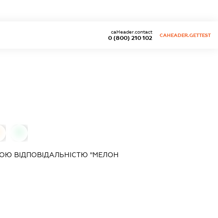
caHeader.contact
CAHEADER.GETTEST
0 (800) 210 102
0
0
ОЮ ВІДПОВІДАЛЬНІСТЮ "МЕЛОН