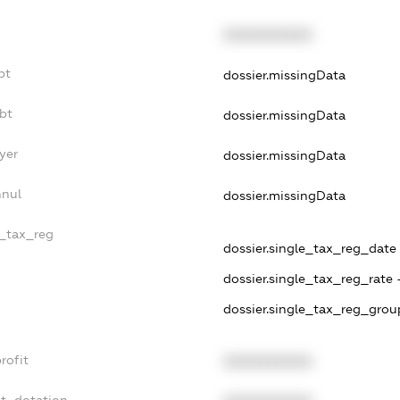
XXXXXXXXXX
bt
dossier.missingData
bt
dossier.missingData
yer
dossier.missingData
nnul
dossier.missingData
e_tax_reg
dossier.single_tax_reg_date -
dossier.single_tax_reg_rate 
dossier.single_tax_reg_grou
rofit
XXXXXXXXXX