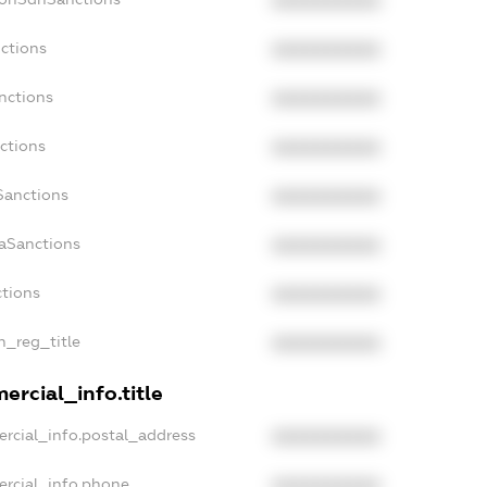
XXXXXXXXXX
ctions
XXXXXXXXXX
nctions
XXXXXXXXXX
ctions
XXXXXXXXXX
Sanctions
XXXXXXXXXX
daSanctions
XXXXXXXXXX
ctions
XXXXXXXXXX
an_reg_title
XXXXXXXXXX
ercial_info.title
rcial_info.postal_address
XXXXXXXXXX
ercial_info.phone
XXXXXXXXXX