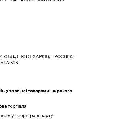
КА ОБЛ., МІСТО ХАРКІВ, ПРОСПЕКТ
НАТА 523
ів у торгівлі товарами широкого
ова торгівля
ість у сфері транспорту