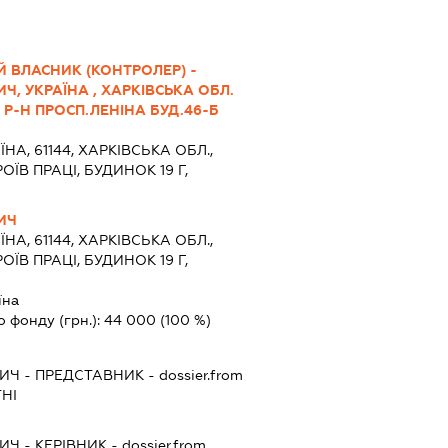
 ВЛАСНИК (КОНТРОЛЕР) -
Ч, УКРАЇНА , ХАРКІВСЬКА ОБЛ.
Р-Н ПРОСП.ЛЕНІНА БУД.46-Б
ЇНА, 61144, ХАРКІВСЬКА ОБЛ.,
ОЇВ ПРАЦІ, БУДИНОК 19 Г,
ИЧ
ЇНА, 61144, ХАРКІВСЬКА ОБЛ.,
ОЇВ ПРАЦІ, БУДИНОК 19 Г,
їна
о фонду (грн.):
44 000
(100 %)
ВИЧ
-
ПРЕДСТАВНИК
- dossier.from
НІ
ВИЧ
-
КЕРІВНИК
- dossier.from