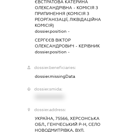
ЄВСТРАТОВА КАТЕРИНА
ОЛЕКСАНДРІВНА
-
КОМІСІЯ З
ПРИПИНЕННЯ (КОМІСІЯ З
РЕОРГАНІЗАЦІЇ, ЛІКВІДАЦІЙНА
КОМІСІЯ)
dossier.position -
СЕРГЄЄВ ВІКТОР
ОЛЕКСАНДРОВИЧ
-
КЕРІВНИК
dossier.position -
dossier.beneficiaries:
dossier.missingData
dossier.smida:
XXXXXXXXXX
dossier.address:
УКРАЇНА, 75566, ХЕРСОНСЬКА
ОБЛ., ГЕНІЧЕСЬКИЙ Р-Н, СЕЛО
НОВОДМИТРІВКА, ВУЛ.