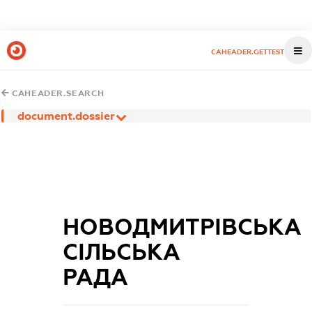
CAHEADER.GETTEST
CAHEADER.SEARCH
document.dossier
НОВОДМИТРІВСЬКА
СІЛЬСЬКА
РАДА