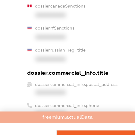
dossier.canadaSanctions
XXXXXXXXXX
dossier.rfSanctions
XXXXXXXXXX
dossier.russian_reg_title
XXXXXXXXXX
dossier.commercial_info.title
dossier.commercial_info.postal_address
XXXXXXXXXX
dossier.commercial_info.phone
XXXXXXXXXX
freemium.actualData
dossier.commercial_info.fax
XXXXXXXXXX