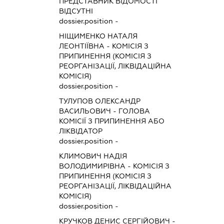
ПРЕДСТАВНИК
ВІДОМОСТІ
ВІДСУТНІ
dossier.position -
НІЩИМЕНКО НАТАЛЯ
ЛЕОНТІЇВНА
-
КОМІСІЯ З
ПРИПИНЕННЯ (КОМІСІЯ З
РЕОРГАНІЗАЦІЇ, ЛІКВІДАЦІЙНА
КОМІСІЯ)
dossier.position -
ТУЛУПОВ ОЛЕКСАНДР
ВАСИЛЬОВИЧ
-
ГОЛОВА
КОМІСІЇ З ПРИПИНЕННЯ АБО
ЛІКВІДАТОР
dossier.position -
КЛИМОВИЧ НАДІЯ
ВОЛОДИМИРІВНА
-
КОМІСІЯ З
ПРИПИНЕННЯ (КОМІСІЯ З
РЕОРГАНІЗАЦІЇ, ЛІКВІДАЦІЙНА
КОМІСІЯ)
dossier.position -
КРУЧКОВ ДЕНИС СЕРГІЙОВИЧ
-