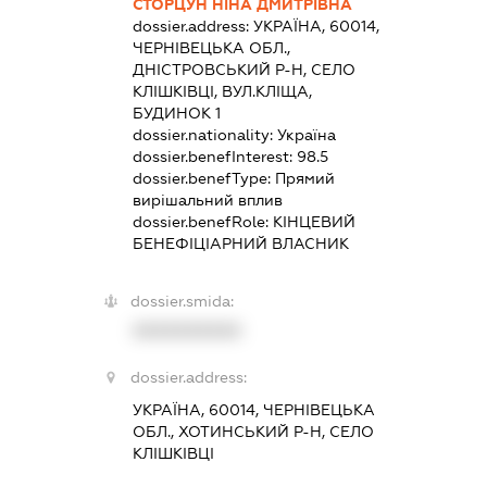
СТОРЦУН НІНА ДМИТРІВНА
dossier.address:
УКРАЇНА, 60014,
ЧЕРНІВЕЦЬКА ОБЛ.,
ДНІСТРОВСЬКИЙ Р-Н, СЕЛО
КЛІШКІВЦІ, ВУЛ.КЛІЩА,
БУДИНОК 1
dossier.nationality:
Україна
dossier.benefInterest:
98.5
dossier.benefType:
Прямий
вирішальний вплив
dossier.benefRole:
КІНЦЕВИЙ
БЕНЕФІЦІАРНИЙ ВЛАСНИК
dossier.smida:
XXXXXXXXXX
dossier.address:
УКРАЇНА, 60014, ЧЕРНІВЕЦЬКА
ОБЛ., ХОТИНСЬКИЙ Р-Н, СЕЛО
КЛІШКІВЦІ