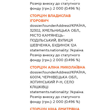
Розмір внеску до статутного
фонду (грн.):
2 000
(0.496 %)
СТОРЦУН ВЛАДИСЛАВ
ІГОРОВИЧ
dossier.founderAddress
УКРАЇНА,
32302, ХМЕЛЬНИЦЬКА ОБЛ.,
МІСТО КАМ'ЯНЕЦЬ-
ПОДІЛЬСЬКИЙ, ВУЛИЦЯ
ШЕВЧЕНКА, БУДИНОК 12А
statements.nationality:
Україна
Розмір внеску до статутного
фонду (грн.):
2 000
(0.496 %)
СТОРЦУН АЛІНА МИКОЛАЇВНА
dossier.founderAddress
УКРАЇНА,
60014, ЧЕРНІВЕЦЬКА ОБЛ.,
ХОТИНСЬКИЙ Р-Н, СЕЛО
КЛІШКІВЦІ
statements.nationality:
Україна
Розмір внеску до статутного
фонду (грн.):
2 000
(0.496 %)
СТОРЦУН НІНА ДМИТРІВНА