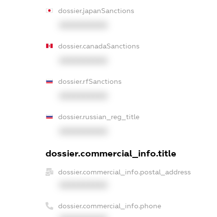
dossier.japanSanctions
XXXXXXXXXX
dossier.canadaSanctions
XXXXXXXXXX
dossier.rfSanctions
XXXXXXXXXX
dossier.russian_reg_title
XXXXXXXXXX
dossier.commercial_info.title
dossier.commercial_info.postal_address
XXXXXXXXXX
dossier.commercial_info.phone