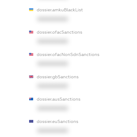
dossier.amkuBlackList
XXXXXXXXXX
dossier.ofacSanctions
XXXXXXXXXX
dossier.ofacNonSdnSanctions
XXXXXXXXXX
dossier.gbSanctions
XXXXXXXXXX
dossier.ausSanctions
XXXXXXXXXX
dossier.euSanctions
XXXXXXXXXX