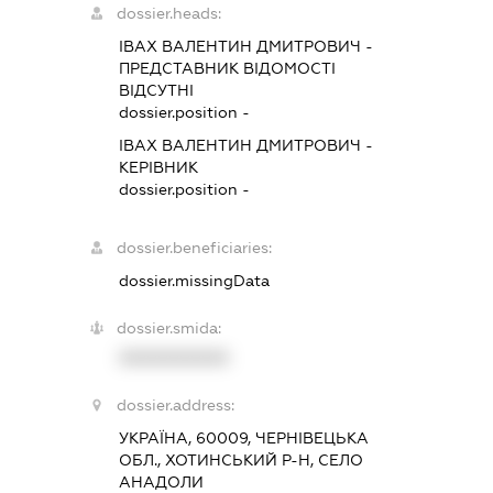
dossier.heads:
ІВАХ ВАЛЕНТИН ДМИТРОВИЧ
-
ПРЕДСТАВНИК
ВІДОМОСТІ
ВІДСУТНІ
dossier.position -
ІВАХ ВАЛЕНТИН ДМИТРОВИЧ
-
КЕРІВНИК
dossier.position -
dossier.beneficiaries:
dossier.missingData
dossier.smida:
XXXXXXXXXX
dossier.address:
УКРАЇНА, 60009, ЧЕРНІВЕЦЬКА
ОБЛ., ХОТИНСЬКИЙ Р-Н, СЕЛО
АНАДОЛИ