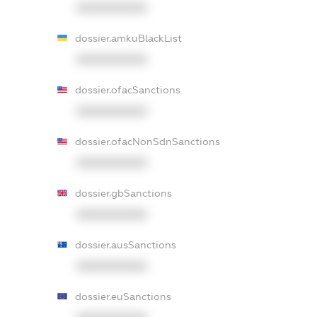
XXXXXXXXXX
dossier.amkuBlackList
XXXXXXXXXX
dossier.ofacSanctions
XXXXXXXXXX
dossier.ofacNonSdnSanctions
XXXXXXXXXX
dossier.gbSanctions
XXXXXXXXXX
dossier.ausSanctions
XXXXXXXXXX
dossier.euSanctions