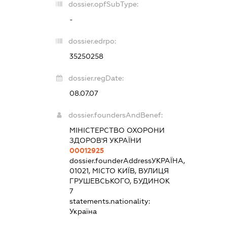
dossier.opfSubType:
-
dossier.edrpo:
35250258
dossier.regDate:
08.07.07
dossier.foundersAndBenef:
МІНІСТЕРСТВО ОХОРОНИ
ЗДОРОВ'Я УКРАЇНИ
00012925
dossier.founderAddress
УКРАЇНА,
01021, МІСТО КИЇВ, ВУЛИЦЯ
ГРУШЕВСЬКОГО, БУДИНОК
7
statements.nationality:
Україна