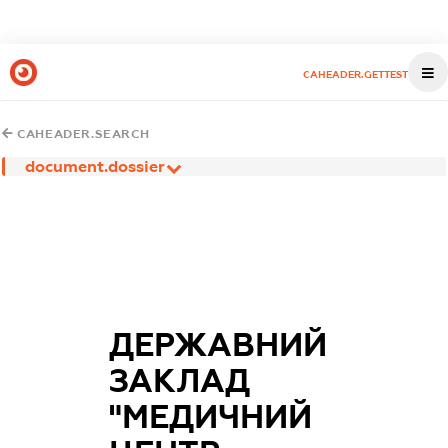
CAHEADER.GETTEST
CAHEADER.SEARCH
document.dossier
ДЕРЖАВНИЙ
ЗАКЛАД
"МЕДИЧНИЙ