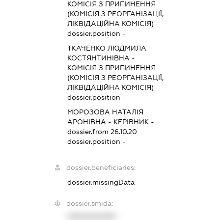
КОМІСІЯ З ПРИПИНЕННЯ
(КОМІСІЯ З РЕОРГАНІЗАЦІЇ,
ЛІКВІДАЦІЙНА КОМІСІЯ)
dossier.position -
ТКАЧЕНКО ЛЮДМИЛА
КОСТЯНТИНІВНА
-
КОМІСІЯ З ПРИПИНЕННЯ
(КОМІСІЯ З РЕОРГАНІЗАЦІЇ,
ЛІКВІДАЦІЙНА КОМІСІЯ)
dossier.position -
МОРОЗОВА НАТАЛІЯ
АРОНІВНА
-
КЕРІВНИК
-
dossier.from 26.10.20
dossier.position -
dossier.beneficiaries:
dossier.missingData
dossier.smida:
XXXXXXXXXX