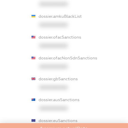
XXXXXXXXXX
dossier.amkuBlackList
XXXXXXXXXX
dossier.ofacSanctions
XXXXXXXXXX
dossier.ofacNonSdnSanctions
XXXXXXXXXX
dossier.gbSanctions
XXXXXXXXXX
dossier.ausSanctions
XXXXXXXXXX
dossier.euSanctions