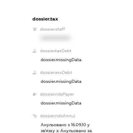
dossier.tax
dossier.staff
XXXXXXXXXX
dossier.taxDebt
dossier.missingData
dossier.esvDebt
dossier.missingData
dossier.ndsPayer
dossier.missingData
dossier.ndsAnnul
Анульовано з 16.09.10 у
зв'язку з:
Анульовано за