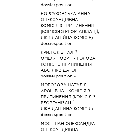
dossier.position -
БОРСУКОВСЬКА АННА
ОЛЕКСАНДРІВНА
-
КОМІСІЯ З ПРИПИНЕННЯ
(КОМІСІЯ З РЕОРГАНІЗАЦІЇ,
ЛІКВІДАЦІЙНА КОМІСІЯ)
dossier.position -
КРИЛЮК ВІТАЛІЙ
ОМЕЛЯНОВИЧ
-
ГОЛОВА
КОМІСІЇ З ПРИПИНЕННЯ
АБО ЛІКВІДАТОР
dossier.position -
МОРОЗОВА НАТАЛІЯ
АРОНІВНА
-
КОМІСІЯ З
ПРИПИНЕННЯ (КОМІСІЯ З
РЕОРГАНІЗАЦІЇ,
ЛІКВІДАЦІЙНА КОМІСІЯ)
dossier.position -
МОСТІПАН ОЛЕКСАНДРА
ОЛЕКСАНДРІВНА
-