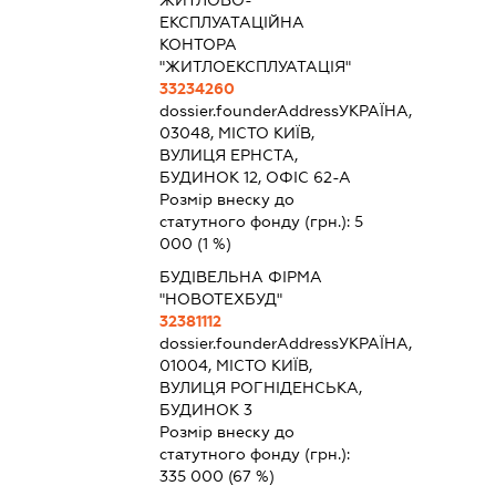
ЕКСПЛУАТАЦІЙНА
КОНТОРА
"ЖИТЛОЕКСПЛУАТАЦІЯ"
33234260
dossier.founderAddress
УКРАЇНА,
03048, МІСТО КИЇВ,
ВУЛИЦЯ ЕРНСТА,
БУДИНОК 12, ОФІС 62-А
Розмір внеску до
статутного фонду (грн.):
5
000
(1 %)
БУДІВЕЛЬНА ФІРМА
"НОВОТЕХБУД"
32381112
dossier.founderAddress
УКРАЇНА,
01004, МІСТО КИЇВ,
ВУЛИЦЯ РОГНІДЕНСЬКА,
БУДИНОК 3
Розмір внеску до
статутного фонду (грн.):
335 000
(67 %)