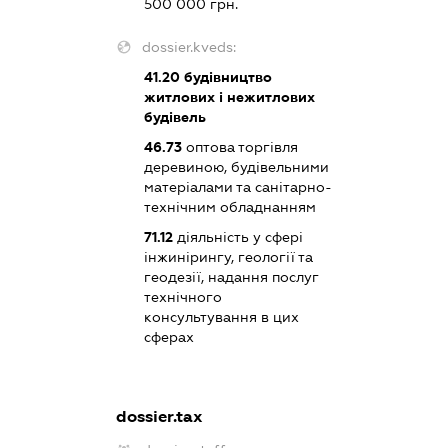
500 000 грн.
dossier.kveds:
41.20
будівництво
житлових і нежитлових
будівель
46.73
оптова торгівля
деревиною, будівельними
матеріалами та санітарно-
технічним обладнанням
71.12
діяльність у сфері
інжинірингу, геології та
геодезії, надання послуг
технічного
консультування в цих
сферах
dossier.tax