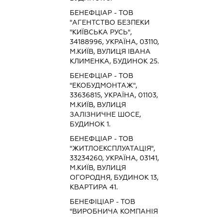
БЕНЕФЦІАР - ТОВ
"АГЕНТСТВО БЕЗПЕКИ
"КИЇВСЬКА РУСЬ",
34188996, УКРАЇНА, 03110,
М.КИЇВ, ВУЛИЦЯ ІВАНА
КЛИМЕНКА, БУДИНОК 25.
БЕНЕФЦІАР - ТОВ
"ЕКОБУДМОНТАЖ",
33636815, УКРАЇНА, 01103,
М.КИЇВ, ВУЛИЦЯ
ЗАЛІЗНИЧНЕ ШОСЕ,
БУДИНОК 1.
БЕНЕФЦІАР - ТОВ
"ЖИТЛОЕКСПЛУАТАЦІЯ",
33234260, УКРАЇНА, 03141,
М.КИЇВ, ВУЛИЦЯ
ОГОРОДНЯ, БУДИНОК 13,
КВАРТИРА 41.
БЕНЕФІЦІАР - ТОВ
"ВИРОБНИЧА КОМПАНІЯ