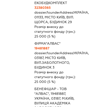
ЕКОБУДКОМПЛЕКТ
32380365
dossier.founderAddress
УКРАЇНА,
01133, МІСТО КИЇВ, ВУЛ.
ЩОРСА, БУДИНОК 29
Розмір внеску до
статутного фонду (грн.):
25 000
(5 %)
ФІРМА"АЛВАС"
19481887
dossier.founderAddress
УКРАЇНА,
03187, МІСТО КИЇВ,
ВУЛ.ЗАБОЛОТНОГО,
БУДИНОК 3
Розмір внеску до
статутного фонду (грн.):
25 000
(5 %)
БЕНЕФІЦІАР - ТОВ
"АЛВАС", 19481887,
УКРАЇНА, 03187, М.КИЇВ,
ВУЛИЦЯ АКАДЕМІКА