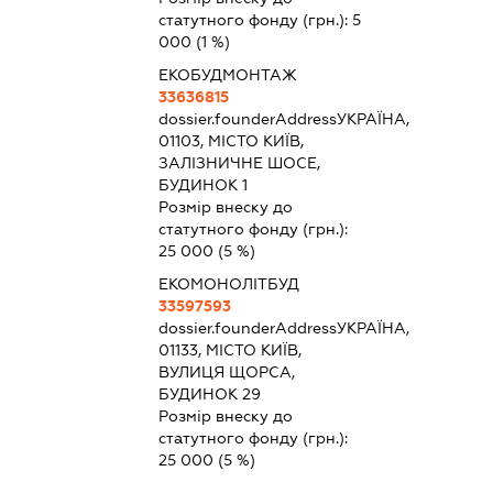
статутного фонду (грн.):
5
000
(1 %)
ЕКОБУДМОНТАЖ
33636815
dossier.founderAddress
УКРАЇНА,
01103, МІСТО КИЇВ,
ЗАЛІЗНИЧНЕ ШОСЕ,
БУДИНОК 1
Розмір внеску до
статутного фонду (грн.):
25 000
(5 %)
ЕКОМОНОЛІТБУД
33597593
dossier.founderAddress
УКРАЇНА,
01133, МІСТО КИЇВ,
ВУЛИЦЯ ЩОРСА,
БУДИНОК 29
Розмір внеску до
статутного фонду (грн.):
25 000
(5 %)