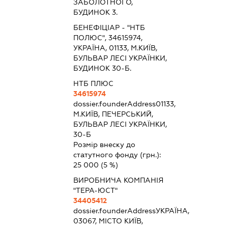
ЗАБОЛОТНОГО,
БУДИНОК 3.
БЕНЕФІЦІАР - "НТБ
ПОЛЮС", 34615974,
УКРАЇНА, 01133, М.КИЇВ,
БУЛЬВАР ЛЕСІ УКРАЇНКИ,
БУДИНОК 30-Б.
НТБ ПЛЮС
34615974
dossier.founderAddress
01133,
М.КИЇВ, ПЕЧЕРСЬКИЙ,
БУЛЬВАР ЛЕСІ УКРАЇНКИ,
30-Б
Розмір внеску до
статутного фонду (грн.):
25 000
(5 %)
ВИРОБНИЧА КОМПАНІЯ
"ТЕРА-ЮСТ"
34405412
dossier.founderAddress
УКРАЇНА,
03067, МІСТО КИЇВ,