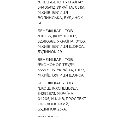
"СПЕЦ-БЕТОН УКРАЇНА",
34405412, УКРАЇНА, 03151,
М.КИЇВ, ВУЛИЦЯ
ВОЛИНСЬКА, БУДИНОК
60.
БЕНЕФІЦІАР - ТОВ
"ЕКОБУДКОМПЛЕКТ",
32380365, УКРАЇНА, 01133,
М.КИЇВ, ВУЛИЦЯ ЩОРСА,
БУДИНОК 29.
БЕНЕФІЦІАР - ТОВ
"ЕКОМОНОЛІТБУД",
33597593, УКРАЇНА, 01133,
М.КИЇВ, ВУЛИЦЯ ЩОРСА
БЕНЕФІЦІАР - ТОВ
"ЕКОШЛЯХСПЕЦБУД",
34292873, УКРАЇНА,
04205, М.КИЇВ, ПРОСПЕКТ
ОБОЛОНСЬКИЙ,
БУДИНОК 23-А.
ЖИТЛОВО-