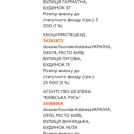
ВУЛИЦЯ ГАРМАТНА,
БУДИНОК 37
Розмір внеску до
статутного фонду (грн.):
5
000
(1 %)
ЕКОШЛЯХСПЕЦБУД
34292873
dossier.founderAddress
УКРАЇНА,
04074, МІСТО КИЇВ,
ВУЛИЦЯ ЛУГОВА,
БУДИНОК 13
Розмір внеску до
статутного фонду (грн.):
25 000
(5 %)
АГЕНТСТВО БЕЗПЕКИ
"КИЇВСЬКА РУСЬ"
34188996
dossier.founderAddress
УКРАЇНА,
03151, МІСТО КИЇВ,
ВУЛИЦЯ ВІННИЦЬКА,
БУДИНОК 14/39
Розмір внеску до