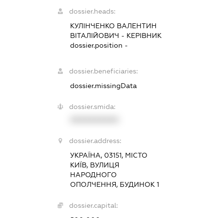
dossier.heads:
КУЛІНЧЕНКО ВАЛЕНТИН
ВІТАЛІЙОВИЧ
-
КЕРІВНИК
dossier.position -
dossier.beneficiaries:
dossier.missingData
dossier.smida:
XXXXXXXXXX
dossier.address:
УКРАЇНА, 03151, МІСТО
КИЇВ, ВУЛИЦЯ
НАРОДНОГО
ОПОЛЧЕННЯ, БУДИНОК 1
dossier.capital: