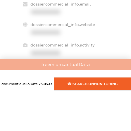
dossier.commercial_info.email
XXXXXXXXXX
dossier.commercial_info.website
XXXXXXXXXX
dossier.commercial_info.activity
XXXXXXXXXX
freemium.actualData
freemium.exampleText_1
freemium.exampleText_2
document.dueToDate
25.03.17
SEARCH.ONMONITORING
freemium.anonymousPerSearch2
FREEMIUM.DETAILS
FREEMIUM.REGISTER