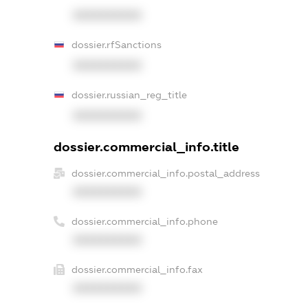
XXXXXXXXXX
dossier.rfSanctions
XXXXXXXXXX
dossier.russian_reg_title
XXXXXXXXXX
dossier.commercial_info.title
dossier.commercial_info.postal_address
XXXXXXXXXX
dossier.commercial_info.phone
XXXXXXXXXX
dossier.commercial_info.fax
XXXXXXXXXX