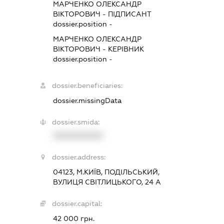
МАРЧЕНКО ОЛЕКСАНДР
ВІКТОРОВИЧ
-
ПІДПИСАНТ
dossier.position -
МАРЧЕНКО ОЛЕКСАНДР
ВІКТОРОВИЧ
-
КЕРІВНИК
dossier.position -
dossier.beneficiaries:
dossier.missingData
dossier.smida:
XXXXXXXXXX
dossier.address:
04123, М.КИЇВ, ПОДІЛЬСЬКИЙ,
ВУЛИЦЯ СВІТЛИЦЬКОГО, 24 А
dossier.capital:
42 000 грн.