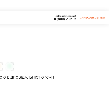
caHeader.contact
CAHEADER.GETTEST
0 (800) 210 102
0
0
ОЮ ВІДПОВІДАЛЬНІСТЮ "САН