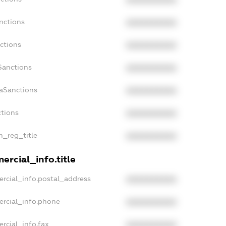
XXXXXXXXXX
nctions
XXXXXXXXXX
ctions
XXXXXXXXXX
Sanctions
XXXXXXXXXX
daSanctions
XXXXXXXXXX
ctions
XXXXXXXXXX
an_reg_title
XXXXXXXXXX
ercial_info.title
ercial_info.postal_address
XXXXXXXXXX
ercial_info.phone
XXXXXXXXXX
rcial_info.fax
XXXXXXXXXX