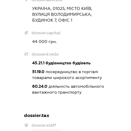
УКРАЇНА, 01025, МІСТО КИЇВ,
ВУЛИЦЯ ВОЛОДИМИРСЬКА,
БУДИНОК 7, ОФІС 1
dossier.capital:
44 000 грн.
dossier.kveds:
45.21.1
будівництво будівель
51.19.0
посередництво в торгівлі
товарами широкого асортименту
60.24.0
діяльність автомобільного
вантажного транспорту
dossier.tax
dossier.staff