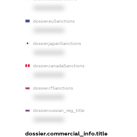
XXXXXXXXXX
dossier.euSanctions
XXXXXXXXXX
dossier.japanSanctions
XXXXXXXXXX
dossier.canadaSanctions
XXXXXXXXXX
dossier.rfSanctions
XXXXXXXXXX
dossier.russian_reg_title
XXXXXXXXXX
dossier.commercial_info.title