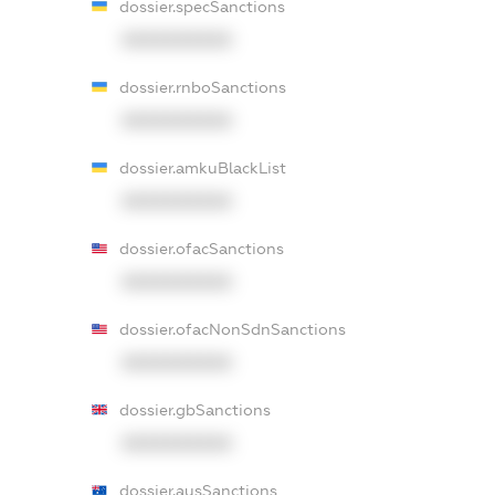
dossier.specSanctions
XXXXXXXXXX
dossier.rnboSanctions
XXXXXXXXXX
dossier.amkuBlackList
XXXXXXXXXX
dossier.ofacSanctions
XXXXXXXXXX
dossier.ofacNonSdnSanctions
XXXXXXXXXX
dossier.gbSanctions
XXXXXXXXXX
dossier.ausSanctions