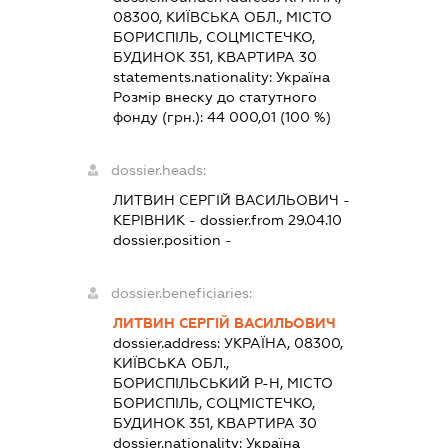
08300, КИЇВСЬКА ОБЛ., МІСТО
БОРИСПІЛЬ, СОЦМІСТЕЧКО,
БУДИНОК 351, КВАРТИРА 30
statements.nationality:
Україна
Розмір внеску до статутного
фонду (грн.):
44 000,01
(100 %)
dossier.heads:
ЛИТВИН СЕРГІЙ ВАСИЛЬОВИЧ
-
КЕРІВНИК
- dossier.from 29.04.10
dossier.position -
dossier.beneficiaries:
ЛИТВИН СЕРГІЙ ВАСИЛЬОВИЧ
dossier.address:
УКРАЇНА, 08300,
КИЇВСЬКА ОБЛ.,
БОРИСПІЛЬСЬКИЙ Р-Н, МІСТО
БОРИСПІЛЬ, СОЦМІСТЕЧКО,
БУДИНОК 351, КВАРТИРА 30
dossier.nationality:
Україна