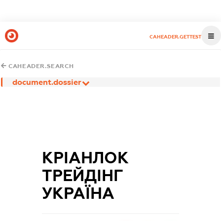
CAHEADER.GETTEST
CAHEADER.SEARCH
document.dossier
КРІАНЛОК
ТРЕЙДІНГ
УКРАЇНА