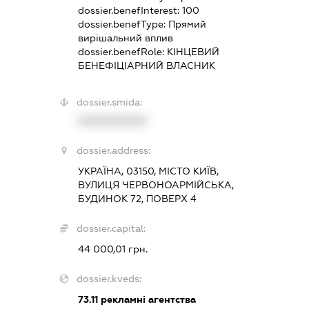
dossier.benefInterest:
100
dossier.benefType:
Прямий
вирішальний вплив
dossier.benefRole:
КІНЦЕВИЙ
БЕНЕФІЦІАРНИЙ ВЛАСНИК
dossier.smida:
XXXXXXXXXX
dossier.address:
УКРАЇНА, 03150, МІСТО КИЇВ,
ВУЛИЦЯ ЧЕРВОНОАРМІЙСЬКА,
БУДИНОК 72, ПОВЕРХ 4
dossier.capital:
44 000,01 грн.
dossier.kveds:
73.11
рекламні агентства