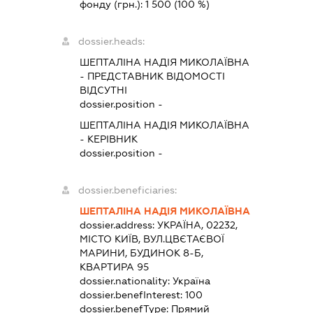
фонду (грн.):
1 500
(100 %)
dossier.heads:
ШЕПТАЛІНА НАДІЯ МИКОЛАЇВНА
-
ПРЕДСТАВНИК
ВІДОМОСТІ
ВІДСУТНІ
dossier.position -
ШЕПТАЛІНА НАДІЯ МИКОЛАЇВНА
-
КЕРІВНИК
dossier.position -
dossier.beneficiaries:
ШЕПТАЛІНА НАДІЯ МИКОЛАЇВНА
dossier.address:
УКРАЇНА, 02232,
МІСТО КИЇВ, ВУЛ.ЦВЄТАЄВОЇ
МАРИНИ, БУДИНОК 8-Б,
КВАРТИРА 95
dossier.nationality:
Україна
dossier.benefInterest:
100
dossier.benefType:
Прямий