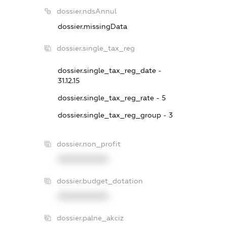
dossier.ndsAnnul
dossier.missingData
dossier.single_tax_reg
dossier.single_tax_reg_date -
31.12.15
dossier.single_tax_reg_rate - 5
dossier.single_tax_reg_group - 3
dossier.non_profit
XXXXXXXXXX
dossier.budget_dotation
XXXXXXXXXX
dossier.palne_akciz