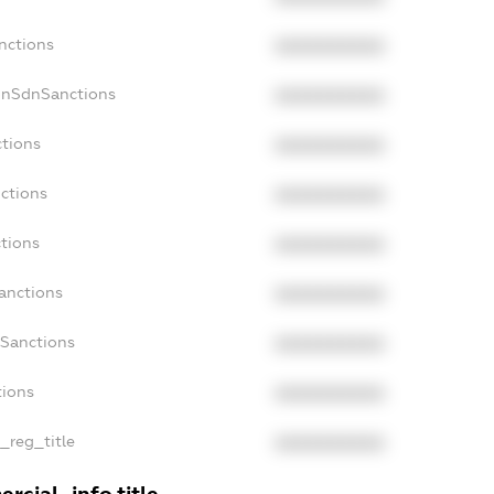
nctions
XXXXXXXXXX
onSdnSanctions
XXXXXXXXXX
ctions
XXXXXXXXXX
ctions
XXXXXXXXXX
tions
XXXXXXXXXX
anctions
XXXXXXXXXX
aSanctions
XXXXXXXXXX
tions
XXXXXXXXXX
n_reg_title
XXXXXXXXXX
rcial_info.title