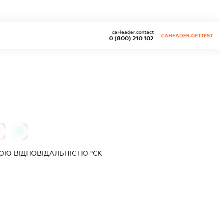
caHeader.contact
CAHEADER.GETTEST
0 (800) 210 102
0
ОЮ ВІДПОВІДАЛЬНІСТЮ "СК