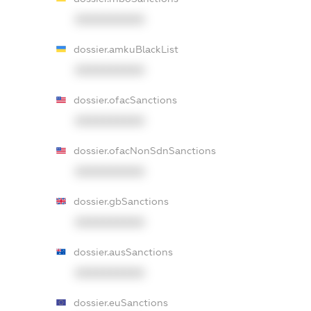
XXXXXXXXXX
dossier.amkuBlackList
XXXXXXXXXX
dossier.ofacSanctions
XXXXXXXXXX
dossier.ofacNonSdnSanctions
XXXXXXXXXX
dossier.gbSanctions
XXXXXXXXXX
dossier.ausSanctions
XXXXXXXXXX
dossier.euSanctions