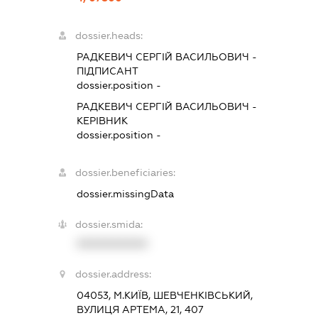
dossier.heads:
РАДКЕВИЧ СЕРГІЙ ВАСИЛЬОВИЧ
-
ПІДПИСАНТ
dossier.position -
РАДКЕВИЧ СЕРГІЙ ВАСИЛЬОВИЧ
-
КЕРІВНИК
dossier.position -
dossier.beneficiaries:
dossier.missingData
dossier.smida:
XXXXXXXXXX
dossier.address:
04053, М.КИЇВ, ШЕВЧЕНКІВСЬКИЙ,
ВУЛИЦЯ АРТЕМА, 21, 407