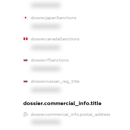
XXXXXXXXXX
dossier.japanSanctions
XXXXXXXXXX
dossier.canadaSanctions
XXXXXXXXXX
dossier.rfSanctions
XXXXXXXXXX
dossier.russian_reg_title
XXXXXXXXXX
dossier.commercial_info.title
dossier.commercial_info.postal_address
XXXXXXXXXX