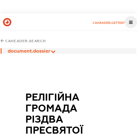
CAHEADER.GETTEST
CAHEADER.SEARCH
document.dossier
РЕЛІГІЙНА
ГРОМАДА
РІЗДВА
ПРЕСВЯТОЇ