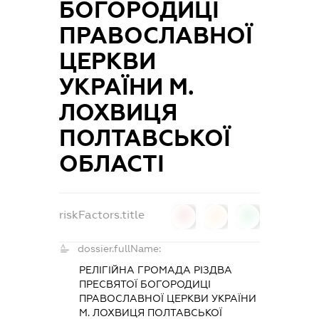
БОГОРОДИЦІ
ПРАВОСЛАВНОЇ
ЦЕРКВИ
УКРАЇНИ М.
ЛОХВИЦЯ
ПОЛТАВСЬКОЇ
ОБЛАСТІ
riskFactors.title
0
0
0
dossier.fullName:
РЕЛІГІЙНА ГРОМАДА РІЗДВА
ПРЕСВЯТОЇ БОГОРОДИЦІ
ПРАВОСЛАВНОЇ ЦЕРКВИ УКРАЇНИ
М. ЛОХВИЦЯ ПОЛТАВСЬКОЇ