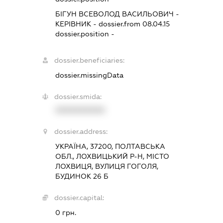
БІГУН ВСЕВОЛОД ВАСИЛЬОВИЧ
-
КЕРІВНИК
- dossier.from 08.04.15
dossier.position -
dossier.beneficiaries:
dossier.missingData
dossier.smida:
XXXXXXXXXX
dossier.address:
УКРАЇНА, 37200, ПОЛТАВСЬКА
ОБЛ., ЛОХВИЦЬКИЙ Р-Н, МІСТО
ЛОХВИЦЯ, ВУЛИЦЯ ГОГОЛЯ,
БУДИНОК 26 Б
dossier.capital:
0 грн.