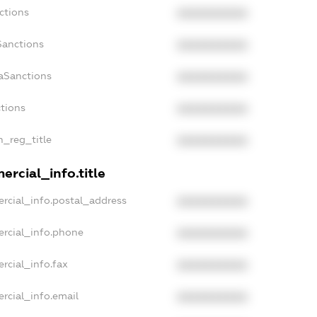
ctions
XXXXXXXXXX
Sanctions
XXXXXXXXXX
daSanctions
XXXXXXXXXX
ctions
XXXXXXXXXX
n_reg_title
XXXXXXXXXX
ercial_info.title
rcial_info.postal_address
XXXXXXXXXX
ercial_info.phone
XXXXXXXXXX
rcial_info.fax
XXXXXXXXXX
rcial_info.email
XXXXXXXXXX