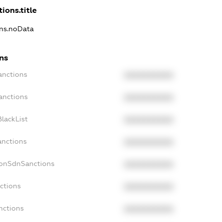
ions.title
ons.noData
ons
anctions
XXXXXXXXXX
anctions
XXXXXXXXXX
lackList
XXXXXXXXXX
anctions
XXXXXXXXXX
NonSdnSanctions
XXXXXXXXXX
ctions
XXXXXXXXXX
nctions
XXXXXXXXXX