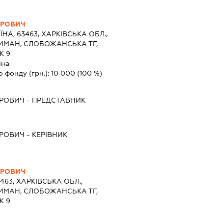
ИРОВИЧ
ЇНА, 63463, ХАРКІВСЬКА ОБЛ.,
ЛИМАН, СЛОБОЖАНСЬКА ТГ,
К 9
їна
о фонду (грн.):
10 000
(100 %)
ИРОВИЧ
-
ПРЕДСТАВНИК
ИРОВИЧ
-
КЕРІВНИК
ИРОВИЧ
3463, ХАРКІВСЬКА ОБЛ.,
ЛИМАН, СЛОБОЖАНСЬКА ТГ,
К 9