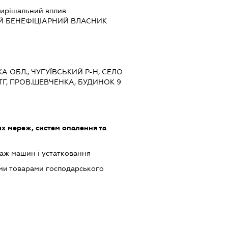
ирішальний вплив
Й БЕНЕФІЦІАРНИЙ ВЛАСНИК
КА ОБЛ., ЧУГУЇВСЬКИЙ Р-Н, СЕЛО
Г, ПРОВ.ШЕВЧЕНКА, БУДИНОК 9
 мереж, систем опалення та
аж машин і устатковання
ми товарами господарського