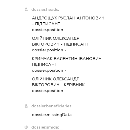
dossier.heads:
АНДРОЩУК РУСЛАН АНТОНОВИЧ
-
ПІДПИСАНТ
dossier.position -
ОЛІЙНИК ОЛЕКСАНДР
ВІКТОРОВИЧ
-
ПІДПИСАНТ
dossier.position -
КРИМЧАК ВАЛЕНТИН ІВАНОВИЧ
-
ПІДПИСАНТ
dossier.position -
ОЛІЙНИК ОЛЕКСАНДР
ВІКТОРОВИЧ
-
КЕРІВНИК
dossier.position -
dossier.beneficiaries:
dossier.missingData
dossier.smida: