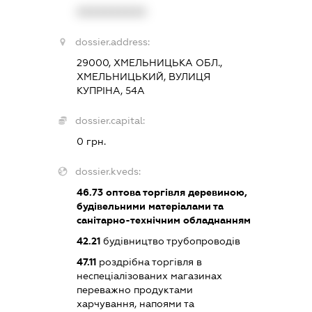
XXXXXXXXXX
dossier.address:
29000, ХМЕЛЬНИЦЬКА ОБЛ.,
ХМЕЛЬНИЦЬКИЙ, ВУЛИЦЯ
КУПРІНА, 54А
dossier.capital:
0 грн.
dossier.kveds:
46.73
оптова торгівля деревиною,
будівельними матеріалами та
санітарно-технічним обладнанням
42.21
будівництво трубопроводів
47.11
роздрібна торгівля в
неспеціалізованих магазинах
переважно продуктами
харчування, напоями та