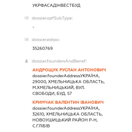
УКРФАСАДІНВЕСТБУД
dossier.opfSubType:
-
dossier.edrpo:
35260769
dossier.foundersAndBenef:
АНДРОЩУК РУСЛАН АНТОНОВИЧ
dossier.founderAddress
УКРАЇНА,
29000, ХМЕЛЬНИЦЬКА ОБЛАСТЬ,
М.ХМЕЛЬНИЦЬКИЙ, ВУЛ.
СВОБОДИ, БУД. 57
КРИМЧАК ВАЛЕНТИН ІВАНОВИЧ
dossier.founderAddress
УКРАЇНА,
32610, ХМЕЛЬНИЦЬКА ОБЛАСТЬ,
НОВОУШИЦЬКИЙ РАЙОН Р-Н,
С.ГЛІБІВ