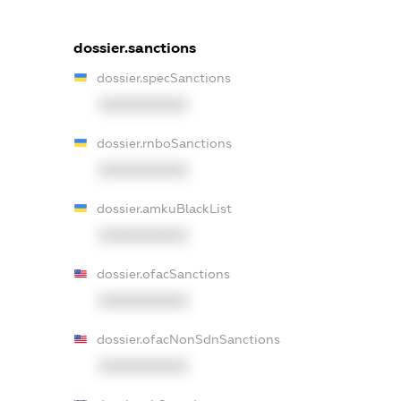
dossier.sanctions
dossier.specSanctions
XXXXXXXXXX
dossier.rnboSanctions
XXXXXXXXXX
dossier.amkuBlackList
XXXXXXXXXX
dossier.ofacSanctions
XXXXXXXXXX
dossier.ofacNonSdnSanctions
XXXXXXXXXX