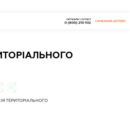
caHeader.contact
CAHEADER.GETTEST
0 (800) 210 102
ИТОРІАЛЬНОГО
0
ІЯ ТЕРИТОРІАЛЬНОГО