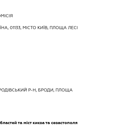
МІСІЯ
ЇНА, 01133, МІСТО КИЇВ, ПЛОЩА ЛЕСІ
БРОДІВСЬКИЙ Р-Н, БРОДИ, ПЛОЩА
бластей та міст києва та севастополя