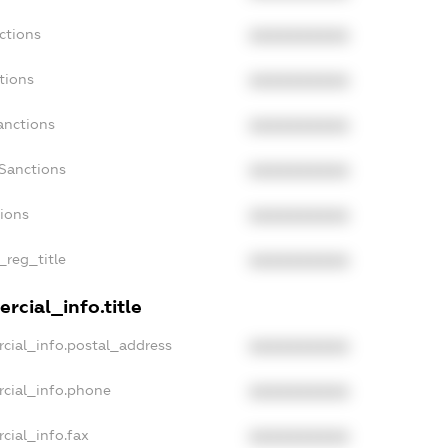
ctions
XXXXXXXXXX
tions
XXXXXXXXXX
anctions
XXXXXXXXXX
Sanctions
XXXXXXXXXX
tions
XXXXXXXXXX
_reg_title
XXXXXXXXXX
rcial_info.title
cial_info.postal_address
XXXXXXXXXX
rcial_info.phone
XXXXXXXXXX
cial_info.fax
XXXXXXXXXX