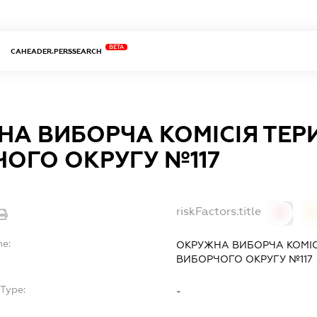
BETA
CAHEADER.PERSSEARCH
А ВИБОРЧА КОМІСІЯ ТЕР
ОГО ОКРУГУ №117
riskFactors.title
0
0
me:
ОКРУЖНА ВИБОРЧА КОМІС
ВИБОРЧОГО ОКРУГУ №117
Type:
-