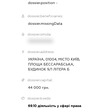
dossier.position -
dossier.beneficiaries:
dossier.missingData
dossier.smida:
XXXXXXXXXX
dossier.address:
УКРАЇНА, 01004, МІСТО КИЇВ,
ПЛОЩА БЕССАРАБСЬКА,
БУДИНОК 9/1 ЛІТЕРА Б
dossier.capital:
44 000 грн.
dossier.kveds:
69.10
діяльність у сфері права