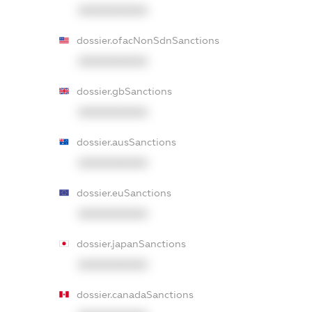
XXXXXXXXXX
dossier.ofacNonSdnSanctions
XXXXXXXXXX
dossier.gbSanctions
XXXXXXXXXX
dossier.ausSanctions
XXXXXXXXXX
dossier.euSanctions
XXXXXXXXXX
dossier.japanSanctions
XXXXXXXXXX
dossier.canadaSanctions