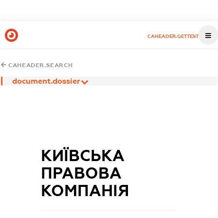
CAHEADER.GETTEST
CAHEADER.SEARCH
document.dossier
КИЇВСЬКА
ПРАВОВА
КОМПАНІЯ