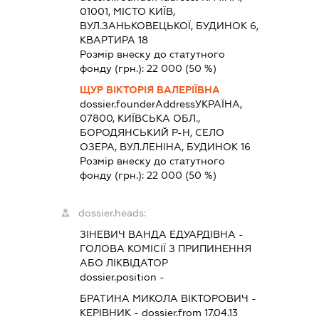
01001, МІСТО КИЇВ,
ВУЛ.ЗАНЬКОВЕЦЬКОЇ, БУДИНОК 6,
КВАРТИРА 18
Розмір внеску до статутного
фонду (грн.):
22 000
(50 %)
ЩУР ВІКТОРІЯ ВАЛЕРІЇВНА
dossier.founderAddress
УКРАЇНА,
07800, КИЇВСЬКА ОБЛ.,
БОРОДЯНСЬКИЙ Р-Н, СЕЛО
ОЗЕРА, ВУЛ.ЛЕНІНА, БУДИНОК 16
Розмір внеску до статутного
фонду (грн.):
22 000
(50 %)
dossier.heads:
ЗІНЕВИЧ ВАНДА ЕДУАРДІВНА
-
ГОЛОВА КОМІСІЇ З ПРИПИНЕННЯ
АБО ЛІКВІДАТОР
dossier.position -
БРАТИНА МИКОЛА ВІКТОРОВИЧ
-
КЕРІВНИК
- dossier.from 17.04.13