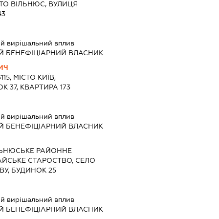
СТО ВІЛЬНЮС, ВУЛИЦЯ
43
й вирішальний вплив
Й БЕНЕФІЦІАРНИЙ ВЛАСНИК
ИЧ
115, МІСТО КИЇВ,
 37, КВАРТИРА 173
й вирішальний вплив
Й БЕНЕФІЦІАРНИЙ ВЛАСНИК
ЛЬНЮСЬКЕ РАЙОННЕ
ЙСЬКЕ СТАРОСТВО, СЕЛО
ВУ, БУДИНОК 25
й вирішальний вплив
Й БЕНЕФІЦІАРНИЙ ВЛАСНИК