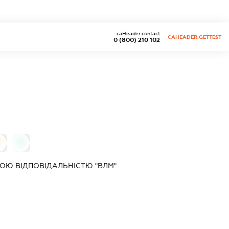
caHeader.contact
CAHEADER.GETTEST
0 (800) 210 102
0
0
ОЮ ВІДПОВІДАЛЬНІСТЮ "ВЛМ"