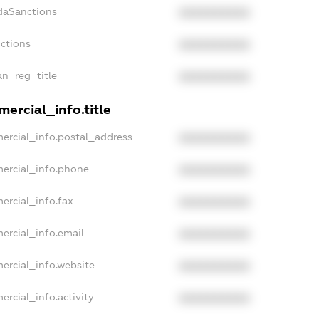
daSanctions
XXXXXXXXXX
nctions
XXXXXXXXXX
an_reg_title
XXXXXXXXXX
ercial_info.title
ercial_info.postal_address
XXXXXXXXXX
mercial_info.phone
XXXXXXXXXX
ercial_info.fax
XXXXXXXXXX
ercial_info.email
XXXXXXXXXX
ercial_info.website
XXXXXXXXXX
ercial_info.activity
XXXXXXXXXX