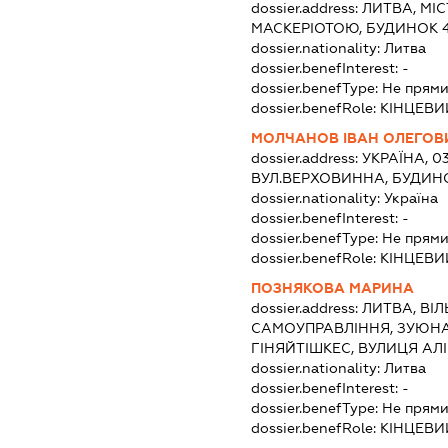
dossier.address:
ЛИТВА, МІ
МАСКЕРІОТОЮ, БУДИНОК 
dossier.nationality:
Литва
dossier.benefInterest:
-
dossier.benefType:
Не прями
dossier.benefRole:
КІНЦЕВИ
МОЛЧАНОВ ІВАН ОЛЕГОВ
dossier.address:
УКРАЇНА, 03
ВУЛ.ВЕРХОВИННА, БУДИНОК
dossier.nationality:
Україна
dossier.benefInterest:
-
dossier.benefType:
Не прями
dossier.benefRole:
КІНЦЕВИ
ПОЗНЯКОВА МАРИНА
dossier.address:
ЛИТВА, ВІ
САМОУПРАВЛІННЯ, ЗУЮНА
ГІНЯЙТІШКЕС, ВУЛИЦЯ АЛІ
dossier.nationality:
Литва
dossier.benefInterest:
-
dossier.benefType:
Не прями
dossier.benefRole:
КІНЦЕВИ