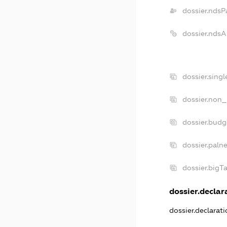
dossier.ndsP
dossier.nds
dossier.sing
dossier.non_
dossier.bud
dossier.paln
dossier.big
dossier.declara
dossier.declarat