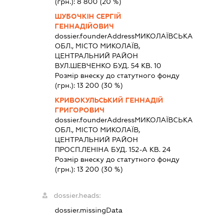
(грн.):
8 800
(20 %)
ШУБОЧКІН СЕРГІЙ
ГЕННАДІЙОВИЧ
dossier.founderAddress
МИКОЛАЇВСЬКА
ОБЛ., МІСТО МИКОЛАЇВ,
ЦЕНТРАЛЬНИЙ РАЙОН
ВУЛ.ШЕВЧЕНКО БУД. 54 КВ. 10
Розмір внеску до статутного фонду
(грн.):
13 200
(30 %)
КРИВОКУЛЬСЬКИЙ ГЕННАДІЙ
ГРИГОРОВИЧ
dossier.founderAddress
МИКОЛАЇВСЬКА
ОБЛ., МІСТО МИКОЛАЇВ,
ЦЕНТРАЛЬНИЙ РАЙОН
ПРОСП.ЛЕНІНА БУД. 152-А КВ. 24
Розмір внеску до статутного фонду
(грн.):
13 200
(30 %)
dossier.heads:
dossier.missingData