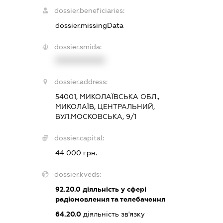
dossier.beneficiaries:
dossier.missingData
dossier.smida:
XXXXXXXXXX
dossier.address:
54001, МИКОЛАЇВСЬКА ОБЛ.,
МИКОЛАЇВ, ЦЕНТРАЛЬНИЙ,
ВУЛ.МОСКОВСЬКА, 9/1
dossier.capital:
44 000 грн.
dossier.kveds:
92.20.0
діяльність у сфері
радіомовлення та телебачення
64.20.0
діяльність зв'язку