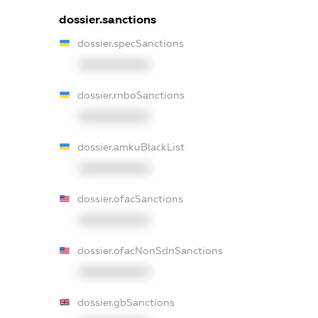
dossier.sanctions
dossier.specSanctions
XXXXXXXXXX
dossier.rnboSanctions
XXXXXXXXXX
dossier.amkuBlackList
XXXXXXXXXX
dossier.ofacSanctions
XXXXXXXXXX
dossier.ofacNonSdnSanctions
XXXXXXXXXX
dossier.gbSanctions