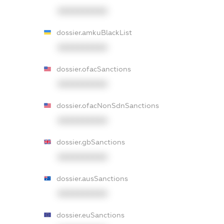
XXXXXXXXXX
dossier.amkuBlackList
XXXXXXXXXX
dossier.ofacSanctions
XXXXXXXXXX
dossier.ofacNonSdnSanctions
XXXXXXXXXX
dossier.gbSanctions
XXXXXXXXXX
dossier.ausSanctions
XXXXXXXXXX
dossier.euSanctions