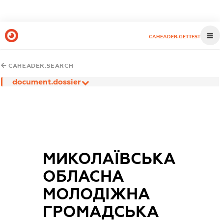
CAHEADER.GETTEST
CAHEADER.SEARCH
document.dossier
МИКОЛАЇВСЬКА
ОБЛАСНА
МОЛОДІЖНА
ГРОМАДСЬКА