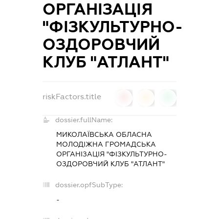
ОРГАНІЗАЦІЯ
"ФІЗКУЛЬТУРНО-
ОЗДОРОВЧИЙ
КЛУБ "АТЛАНТ"
riskFactors.title
0
0
0
dossier.fullName:
МИКОЛАЇВСЬКА ОБЛАСНА
МОЛОДІЖНА ГРОМАДСЬКА
ОРГАНІЗАЦІЯ "ФІЗКУЛЬТУРНО-
ОЗДОРОВЧИЙ КЛУБ "АТЛАНТ"
dossier.opfSubType:
-