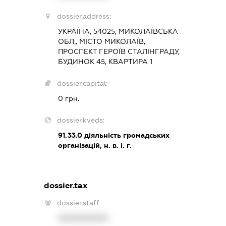
dossier.address:
УКРАЇНА, 54025, МИКОЛАЇВСЬКА
ОБЛ., МІСТО МИКОЛАЇВ,
ПРОСПЕКТ ГЕРОЇВ СТАЛІНГРАДУ,
БУДИНОК 45, КВАРТИРА 1
dossier.capital:
0 грн.
dossier.kveds:
91.33.0
діяльність громадських
організацій, н. в. і. г.
dossier.tax
dossier.staff
XXXXXXXXXX