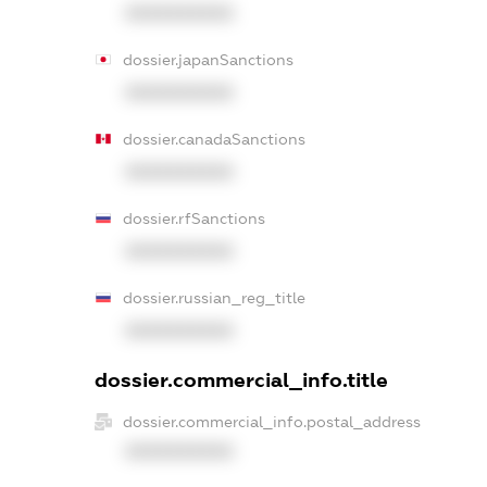
XXXXXXXXXX
dossier.japanSanctions
XXXXXXXXXX
dossier.canadaSanctions
XXXXXXXXXX
dossier.rfSanctions
XXXXXXXXXX
dossier.russian_reg_title
XXXXXXXXXX
dossier.commercial_info.title
dossier.commercial_info.postal_address
XXXXXXXXXX