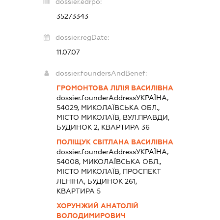
dossier.edrpo:
35273343
dossier.regDate:
11.07.07
dossier.foundersAndBenef:
ГРОМОНТОВА ЛІЛІЯ ВАСИЛІВНА
dossier.founderAddress
УКРАЇНА,
54029, МИКОЛАЇВСЬКА ОБЛ.,
МІСТО МИКОЛАЇВ, ВУЛ.ПРАВДИ,
БУДИНОК 2, КВАРТИРА 36
ПОЛІЩУК СВІТЛАНА ВАСИЛІВНА
dossier.founderAddress
УКРАЇНА,
54008, МИКОЛАЇВСЬКА ОБЛ.,
МІСТО МИКОЛАЇВ, ПРОСПЕКТ
ЛЕНІНА, БУДИНОК 261,
КВАРТИРА 5
ХОРУНЖИЙ АНАТОЛІЙ
ВОЛОДИМИРОВИЧ