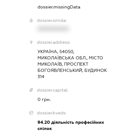
dossier.missingData
dossier.smida:
XXXXXXXXXX
dossier.address:
УКРАЇНА, 54050,
МИКОЛАЇВСЬКА ОБЛ., МІСТО
МИКОЛАЇВ, ПРОСПЕКТ
БОГОЯВЛЕНСЬКИЙ, БУДИНОК
314
dossier.capital:
0 грн.
dossier.kveds:
94.20
діяльність професійних
спілок