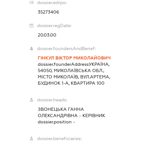
dossier.edrpo:
35273406
dossier.regDate:
20.03.00
dossier.foundersAndBenef:
ГІНКУЛ ВІКТОР МИКОЛАЙОВИЧ
dossier.founderAddress
УКРАЇНА,
54050, МИКОЛАЇВСЬКА ОБЛ.,
МІСТО МИКОЛАЇВ, ВУЛ.АРТЕМА,
БУДИНОК 1-А, КВАРТИРА 100
dossier.heads:
ЗВОНЕЦЬКА ГАННА
ОЛЕКСАНДРІВНА
-
КЕРІВНИК
dossier.position -
dossier.beneficiaries: