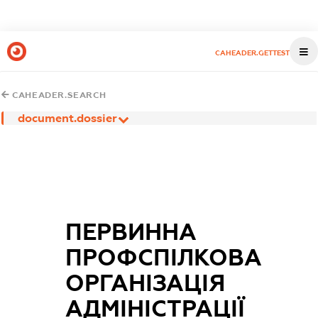
CAHEADER.GETTEST
CAHEADER.SEARCH
document.dossier
ПЕРВИННА
ПРОФСПІЛКОВА
ОРГАНІЗАЦІЯ
АДМІНІСТРАЦІЇ