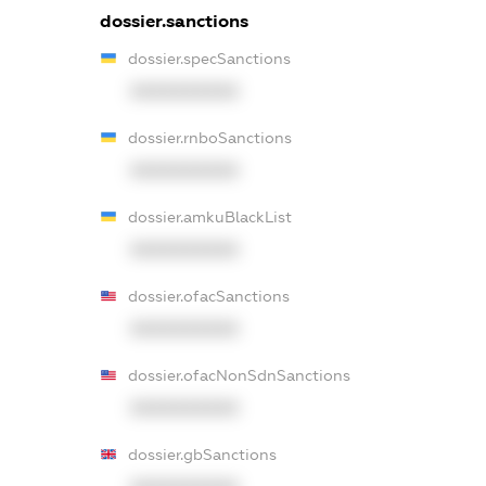
dossier.sanctions
dossier.specSanctions
XXXXXXXXXX
dossier.rnboSanctions
XXXXXXXXXX
dossier.amkuBlackList
XXXXXXXXXX
dossier.ofacSanctions
XXXXXXXXXX
dossier.ofacNonSdnSanctions
XXXXXXXXXX
dossier.gbSanctions