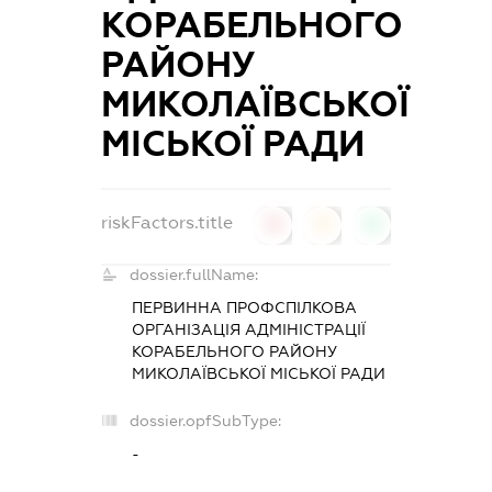
КОРАБЕЛЬНОГО
РАЙОНУ
МИКОЛАЇВСЬКОЇ
МІСЬКОЇ РАДИ
riskFactors.title
0
0
0
dossier.fullName:
ПЕРВИННА ПРОФСПІЛКОВА
ОРГАНІЗАЦІЯ АДМІНІСТРАЦІЇ
КОРАБЕЛЬНОГО РАЙОНУ
МИКОЛАЇВСЬКОЇ МІСЬКОЇ РАДИ
dossier.opfSubType:
-