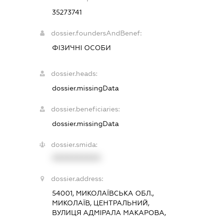
35273741
dossier.foundersAndBenef:
ФІЗИЧНІ ОСОБИ
dossier.heads:
dossier.missingData
dossier.beneficiaries:
dossier.missingData
dossier.smida:
XXXXXXXXXX
dossier.address:
54001, МИКОЛАЇВСЬКА ОБЛ.,
МИКОЛАЇВ, ЦЕНТРАЛЬНИЙ,
ВУЛИЦЯ АДМІРАЛА МАКАРОВА,