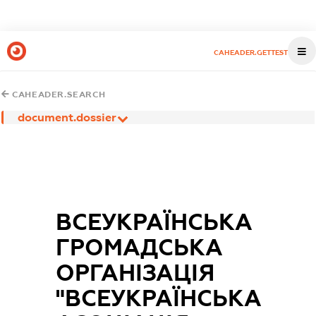
CAHEADER.GETTEST
CAHEADER.SEARCH
document.dossier
ВСЕУКРАЇНСЬКА
ГРОМАДСЬКА
ОРГАНІЗАЦІЯ
"ВСЕУКРАЇНСЬКА